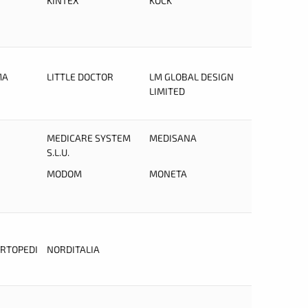
KINTEX
KOCK
MA
LITTLE DOCTOR
LM GLOBAL DESIGN
LIMITED
MEDICARE SYSTEM
MEDISANA
S.L.U.
MODOM
MONETA
ORTOPEDI
NORDITALIA