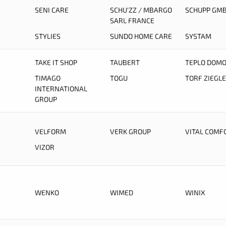
SENI CARE
SCHU'ZZ / MBARGO
SCHUPP GMB
SARL FRANCE
STYLIES
SUNDO HOME CARE
SYSTAM
TAKE IT SHOP
TAUBERT
TEPLO DOM
TIMAGO
TOGU
TORF ZIEGL
INTERNATIONAL
GROUP
VELFORM
VERK GROUP
VITAL COMF
VIZOR
WENKO
WIMED
WINIX