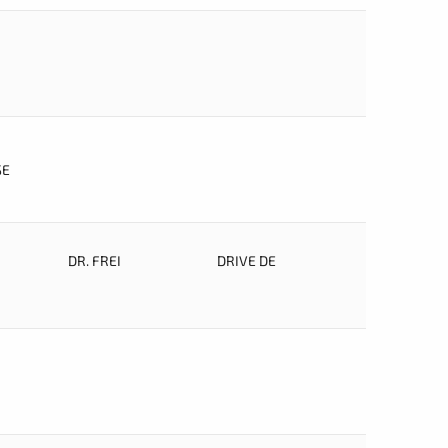
SE
DR. FREI
DRIVE DE