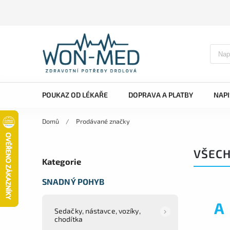
POUKAZ OD LÉKAŘE
DOPRAVA A PLATBY
NAP
Domů
/
Prodávané značky
VŠECH
Kategorie
SNADNÝ POHYB
A
Sedačky, nástavce, vozíky,
chodítka