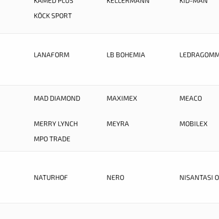
KAMED PLUS
KELLERMANN
KID-MAN
KÖCK SPORT
LANAFORM
LB BOHEMIA
LEDRAGOM
MAD DIAMOND
MAXIMEX
MEACO
MERRY LYNCH
MEYRA
MOBILEX
MPO TRADE
NATURHOF
NERO
NISANTASI 