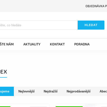
OBJEDNÁVKA P
HLEDAT
IŠTE NÁM
AKTUALITY
KONTAKT
PORADNA
LEX
čujeme
Nejlevnější
Nejdražší
Nejprodávanější
Abec