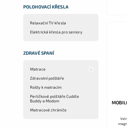
POLOHOVACÍ KŘESLA
Relaxační TV křesla
Elektrická křesla pro seniory
ZDRAVÉ SPANÍ
Matrace
Zdravotní polštáře
Rošty k matracím
Perličkové polštáře Cuddle
Buddy a Modom
MOBIL
Matracové chrániče
Vel
magn