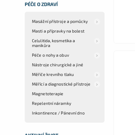
PÉČE O ZDRAVÍ
Masážní přístroje a pomůcky
Masti a přípravky na bolest
Celulitida, kosmetika a
manikůra
Péče o nohy a obuv
Nástroje chirurgické a jiné
Měřiče krevního tlaku
Měřící a diagnostické přístroje
Magnetoterapie
Repelentní náramky
Inkontinence / Pánevní dno