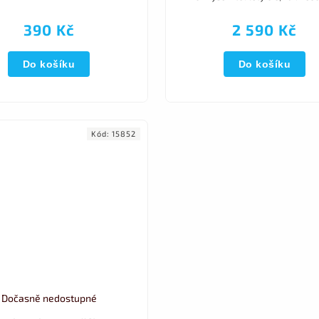
390 Kč
2 590 Kč
Do košíku
Do košíku
Kód:
15852
Dočasně nedostupné