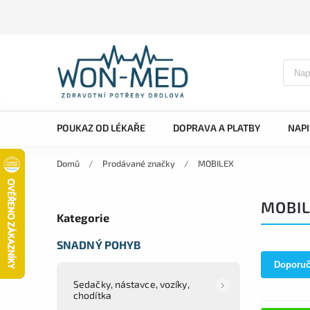
POUKAZ OD LÉKAŘE
DOPRAVA A PLATBY
NAP
Domů
/
Prodávané značky
/
MOBILEX
MOBI
Kategorie
SNADNÝ POHYB
Doporu
Sedačky, nástavce, vozíky,
chodítka