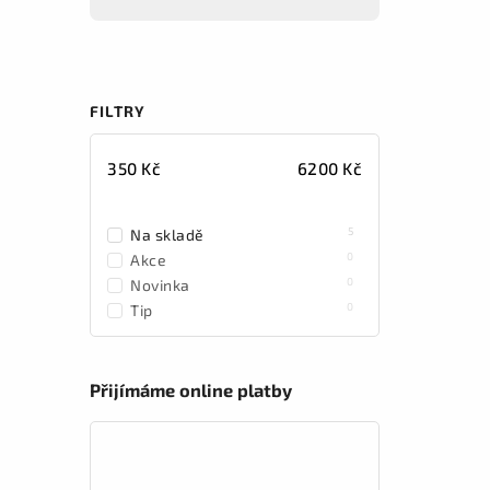
FILTRY
350
Kč
6200
Kč
5
Na skladě
0
Akce
0
Novinka
0
Tip
Přijímáme online platby