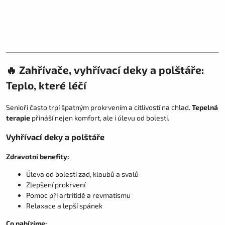
🔥 Zahřívače, vyhřívací deky a polštáře:
Teplo, které léčí
Senioři často trpí špatným prokrvením a citlivostí na chlad.
Tepelná
terapie
přináší nejen komfort, ale i úlevu od bolesti.
Vyhřívací deky a polštáře
Zdravotní benefity:
Úleva od bolesti zad, kloubů a svalů
Zlepšení prokrvení
Pomoc při artritidě a revmatismu
Relaxace a lepší spánek
Co nabízíme: