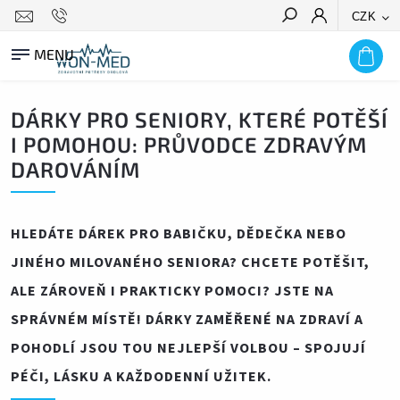
CZK
HLEDAT
DÁRKY PRO SENIORY, KTERÉ POTĚŠÍ
I POMOHOU: PRŮVODCE ZDRAVÝM
DAROVÁNÍM
HLEDÁTE DÁREK PRO BABIČKU, DĚDEČKA NEBO
JINÉHO MILOVANÉHO SENIORA? CHCETE POTĚŠIT,
ALE ZÁROVEŇ I PRAKTICKY POMOCI? JSTE NA
SPRÁVNÉM MÍSTĚ! DÁRKY ZAMĚŘENÉ NA ZDRAVÍ A
POHODLÍ JSOU TOU NEJLEPŠÍ VOLBOU – SPOJUJÍ
PÉČI, LÁSKU A KAŽDODENNÍ UŽITEK.