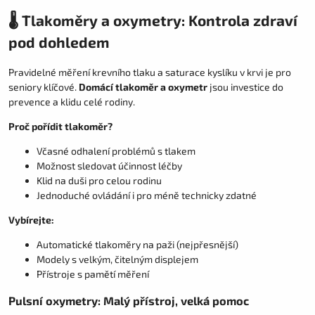
🌡️ Tlakoměry a oxymetry: Kontrola zdraví
pod dohledem
Pravidelné měření krevního tlaku a saturace kyslíku v krvi je pro
seniory klíčové.
Domácí tlakoměr a oxymetr
jsou investice do
prevence a klidu celé rodiny.
Proč pořídit tlakoměr?
Včasné odhalení problémů s tlakem
Možnost sledovat účinnost léčby
Klid na duši pro celou rodinu
Jednoduché ovládání i pro méně technicky zdatné
Vybírejte:
Automatické tlakoměry na paži (nejpřesnější)
Modely s velkým, čitelným displejem
Přístroje s pamětí měření
Pulsní oxymetry: Malý přístroj, velká pomoc