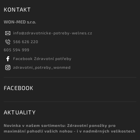
KONTAKT
WON-MED s.r.o.
info
@
zdravotnicke-potreby-welnes.cz
566 626 220
605 594 999
Facebook Zdravotní potřeby
zdravotni_potreby_wonmed
FACEBOOK
AKTUALITY
Novinka v našem sortimentu: Zdravotní ponožky pro
maximální pohodlí vašich nohou - i v nadměrných velikostech