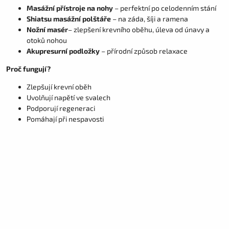
Masážní přístroje na nohy
– perfektní po celodenním stání
Shiatsu masážní polštáře
– na záda, šíji a ramena
Nožní masér
– zlepšení krevního oběhu, úleva od únavy a
otoků nohou
Akupresurní podložky
– přírodní způsob relaxace
Proč fungují?
Zlepšují krevní oběh
Uvolňují napětí ve svalech
Podporují regeneraci
Pomáhají při nespavosti