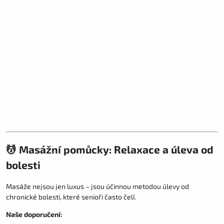
💆 Masážní pomůcky: Relaxace a úleva od
bolesti
Masáže nejsou jen luxus – jsou účinnou metodou úlevy od
chronické bolesti, které senioři často čelí.
Naše doporučení: