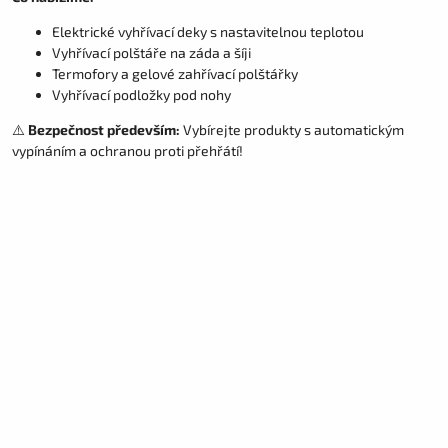
Elektrické vyhřívací deky s nastavitelnou teplotou
Vyhřívací polštáře na záda a šíji
Termofory a gelové zahřívací polštářky
Vyhřívací podložky pod nohy
⚠️
Bezpečnost především:
Vybírejte produkty s automatickým
vypínáním a ochranou proti přehřátí!