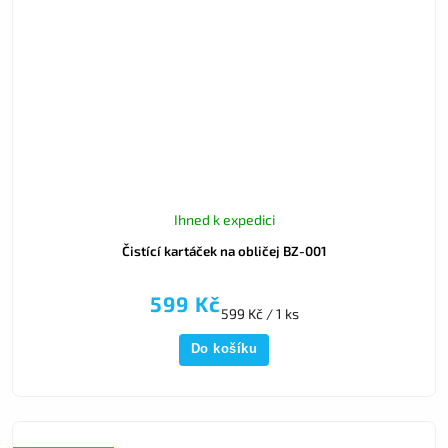
Ihned k expedici
Čistící kartáček na obličej BZ-001
599 Kč
599 Kč / 1 ks
Do košíku