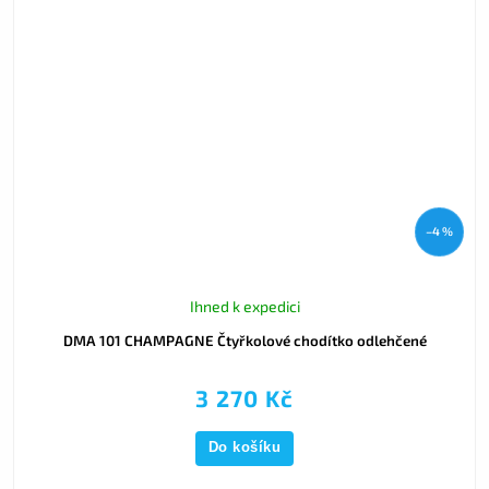
–4 %
Ihned k expedici
DMA 101 CHAMPAGNE Čtyřkolové chodítko odlehčené
3 270 Kč
Do košíku