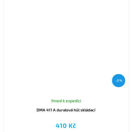
–2 %
Ihned k expedici
DMA 411 A duralová hůl skládací
410 Kč