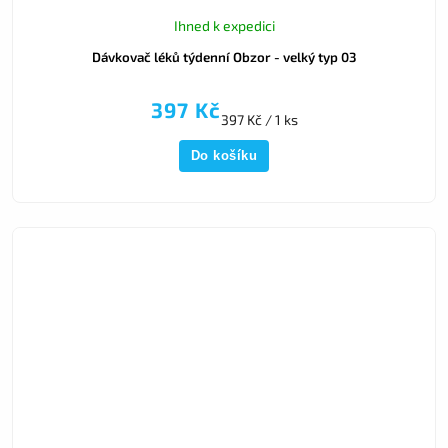
Ihned k expedici
Dávkovač léků týdenní Obzor - velký typ 03
397 Kč
397 Kč / 1 ks
Do košíku