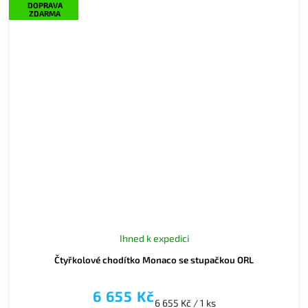
DOPRAVA
ZDARMA
Ihned k expedici
Čtyřkolové chodítko Monaco se stupačkou ORL
6 655 Kč
6 655 Kč / 1 ks