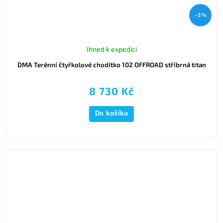
–3 %
Ihned k expedici
DMA Terénní čtyřkolové chodítko 102 OFFROAD stříbrná titan
8 730 Kč
Do košíku