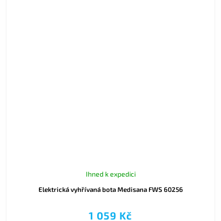
Ihned k expedici
Elektrická vyhřívaná bota Medisana FWS 60256
1 059 Kč