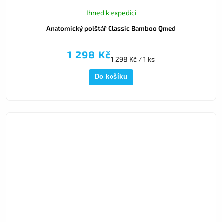
Ihned k expedici
Anatomický polštář Classic Bamboo Qmed
1 298 Kč
1 298 Kč / 1 ks
Do košíku