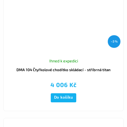
–3 %
Ihned k expedici
DMA 104 Čtyřkolové chodítko skládací - stříbrná titan
4 006 Kč
Do košíku