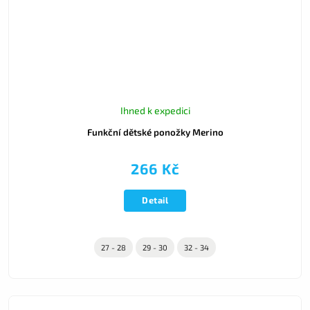
Ihned k expedici
Funkční dětské ponožky Merino
266 Kč
Detail
27 - 28
29 - 30
32 - 34