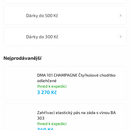
Dárky do 500 Kč
Dárky do 300 Kč
Nejprodávanější
DMA 101 CHAMPAGNE Čtyřkolové chodítko
odlehčené
Ihned k expedici
3 270 Kč
Zahřívací elastický pás na záda s vlnou BA
303
Ihned k expedici
340 Kč