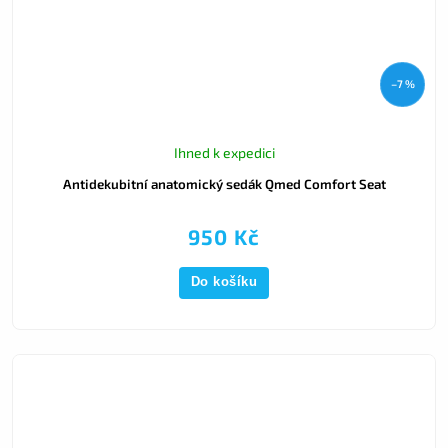
–7 %
Ihned k expedici
Antidekubitní anatomický sedák Qmed Comfort Seat
950 Kč
Do košíku