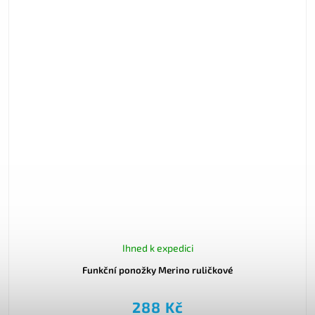
Ihned k expedici
Funkční ponožky Merino ruličkové
288 Kč