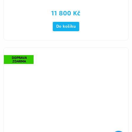
11 800 Kč
Do košíku
DOPRAVA
ZDARMA