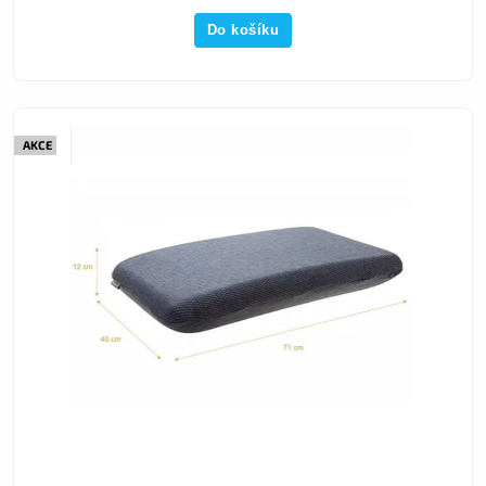
Do košíku
AKCE