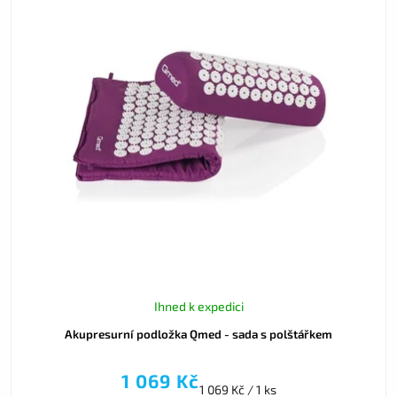
Ihned k expedici
Akupresurní podložka Qmed - sada s polštářkem
1 069 Kč
1 069 Kč / 1 ks