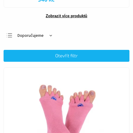
Zobrazit více produktů
Doporučujeme
Nejlevnější
Nejdražší
Otevřít filtr
Nejprodávanější
Abecedně