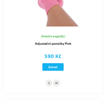
Ihned k expedici
Adjustační ponožky Pink
590 Kč
Detail
S
M