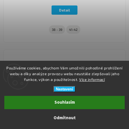
Detail
38 - 39
41-42
Používáme cookies, abychom Vám umožnili pohodlné prohlížení
webu a díky analýze provozu webu neustále zlepšovali jeho
funkce, výkon a použitelnost.
Více informací
Nastavení
Souhlasím
Odmítnout