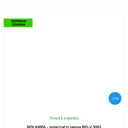
DOPRAVA
ZDARMA
–7 %
Ihned k expedici
BIOLAMPA - polarizační lampa BIO-V 3002