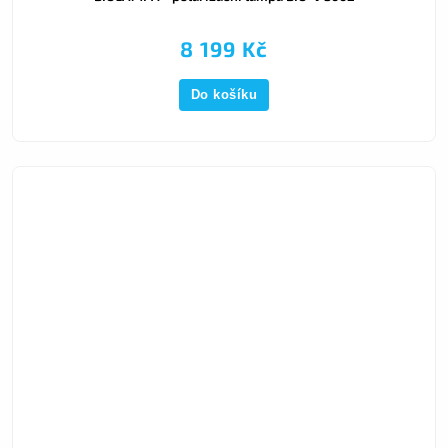
8 199 Kč
Do košíku