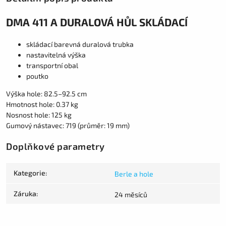
DMA 411 A DURALOVÁ HŮL SKLÁDACÍ
skládací barevná duralová trubka
nastavitelná výška
transportní obal
poutko
Výška hole: 82.5–92.5 cm
Hmotnost hole: 0.37 kg
Nosnost hole: 125 kg
Gumový nástavec: 719 (průměr: 19 mm)
Doplňkové parametry
Kategorie
:
Berle a hole
Záruka
:
24 měsíců