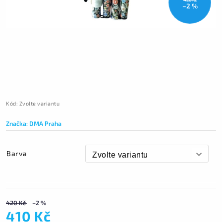
–2 %
Kód:
Zvolte variantu
Značka:
DMA Praha
Barva
420 Kč
–2 %
410 Kč