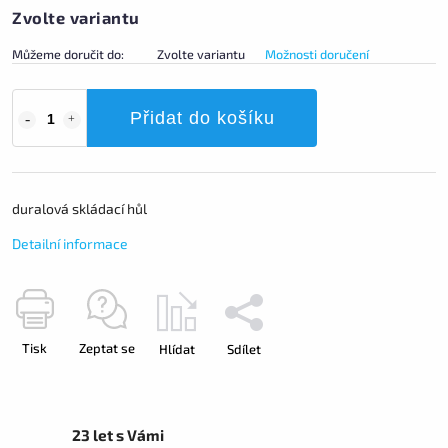
Zvolte variantu
Můžeme doručit do:
Zvolte variantu
Možnosti doručení
Přidat do košíku
duralová skládací hůl
Detailní informace
Tisk
Zeptat se
Hlídat
Sdílet
23 let s Vámi