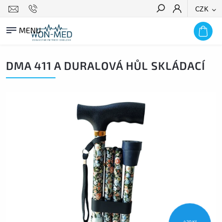
CZK
HLEDAT
DMA 411 A DURALOVÁ HŮL SKLÁDACÍ
420 Kč