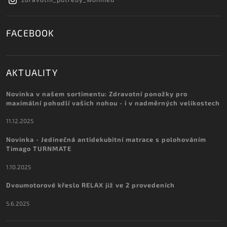
FACEBOOK
AKTUALITY
Novinka v našem sortimentu: Zdravotní ponožky pro
maximální pohodlí vašich nohou - i v nadměrných velikostech
11.12.2025
Novinka - Jedinečná antidekubitní matrace s polohováním
Timago TURNMATE
1.10.2025
Dvoumotorové křeslo RELAX již ve 2 provedeních
5.6.2025