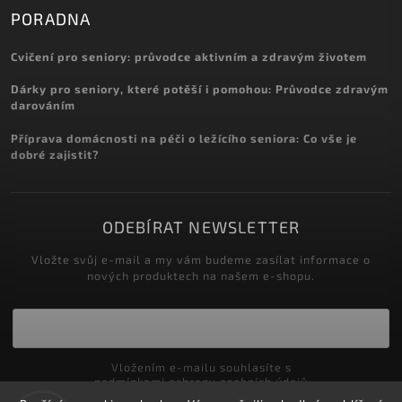
PORADNA
Cvičení pro seniory: průvodce aktivním a zdravým životem
Dárky pro seniory, které potěší i pomohou: Průvodce zdravým
darováním
Příprava domácnosti na péči o ležícího seniora: Co vše je
dobré zajistit?
ODEBÍRAT NEWSLETTER
Vložte svůj e-mail a my vám budeme zasílat informace o
nových produktech na našem e-shopu.
Vložením e-mailu souhlasíte s
podmínkami ochrany osobních údajů