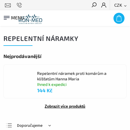
CZK
HLEDAT
REPELENTNÍ NÁRAMKY
Nejprodávanější
Repelentní náramek proti komárům a
klíšťatům Hanna Maria
Ihned k expedici
144 Kč
Zobrazit více produktů
Doporučujeme