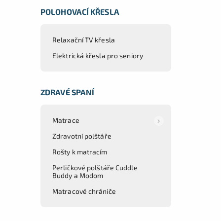
POLOHOVACÍ KŘESLA
Relaxační TV křesla
Elektrická křesla pro seniory
ZDRAVÉ SPANÍ
Matrace
Zdravotní polštáře
Rošty k matracím
Perličkové polštáře Cuddle
Buddy a Modom
Matracové chrániče