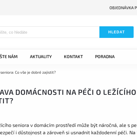
OBJEDNÁVKA P
HLEDAT
IŠTE NÁM
AKTUALITY
KONTAKT
PORADNA
seniora: Co vše je dobré zajistit?
AVA DOMÁCNOSTI NA PÉČI O LEŽÍCÍHO
TIT?
žícího seniora v domácím prostředí může být náročná, ale s pe
bezpečí i důstojnost a zároveň si usnadnit každodenní péči. Na 