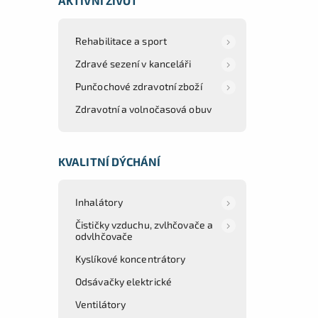
AKTIVNÍ ŽIVOT
Rehabilitace a sport
Zdravé sezení v kanceláři
Punčochové zdravotní zboží
Zdravotní a volnočasová obuv
KVALITNÍ DÝCHÁNÍ
Inhalátory
Čističky vzduchu, zvlhčovače a
odvlhčovače
Kyslíkové koncentrátory
Odsávačky elektrické
Ventilátory