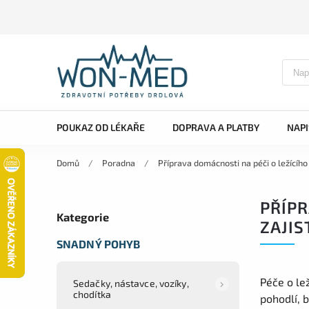
POUKAZ OD LÉKAŘE
DOPRAVA A PLATBY
NAP
Domů
/
Poradna
/
Příprava domácnosti na péči o ležícího 
PŘÍPR
Kategorie
ZAJIS
SNADNÝ POHYB
Péče o le
Sedačky, nástavce, vozíky,
chodítka
pohodlí, 