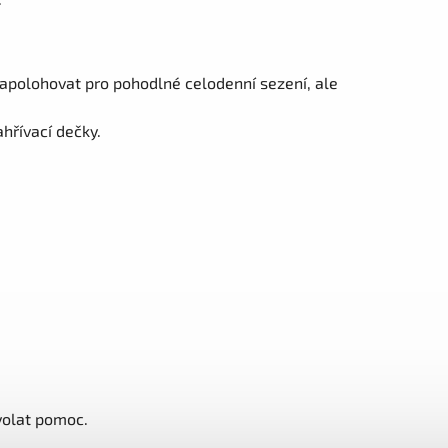
napolohovat pro pohodlné celodenní sezení, ale
ahřívací dečky.
ivolat pomoc.