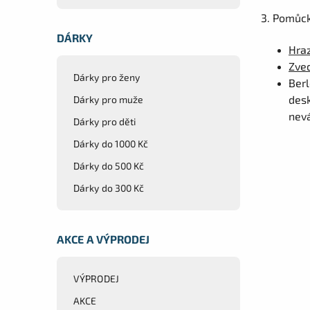
3. Pomůck
DÁRKY
Hra
Zve
Dárky pro ženy
Berl
desk
Dárky pro muže
nevá
Dárky pro děti
Dárky do 1000 Kč
Dárky do 500 Kč
Dárky do 300 Kč
AKCE A VÝPRODEJ
VÝPRODEJ
AKCE