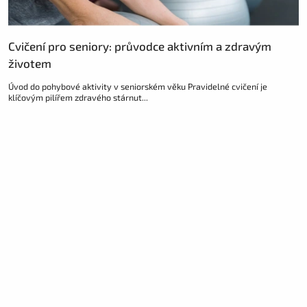
Cvičení pro seniory: průvodce aktivním a zdravým
životem
Úvod do pohybové aktivity v seniorském věku Pravidelné cvičení je
klíčovým pilířem zdravého stárnut...