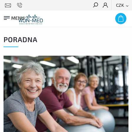
CZK
HLEDAT
PORADNA