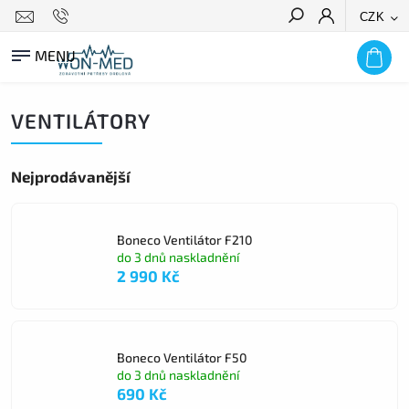
CZK
HLEDAT
VENTILÁTORY
Nejprodávanější
Boneco Ventilátor F210
do 3 dnů naskladnění
2 990 Kč
Boneco Ventilátor F50
do 3 dnů naskladnění
690 Kč