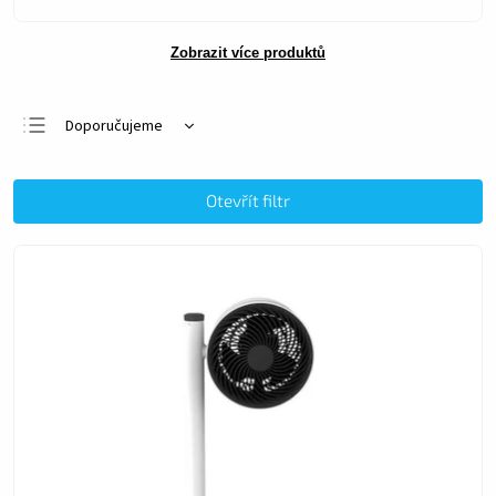
Zobrazit více produktů
Doporučujeme
Nejlevnější
Nejdražší
Otevřít filtr
Nejprodávanější
Abecedně