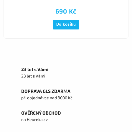
690 Kč
Do košíku
23 let s Vámi
23 let s Vámi
DOPRAVA GLS ZDARMA
při objednávce nad 3000 Kč
OVĚŘENÝ OBCHOD
na Heureka.cz