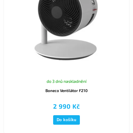
do 3 dnů naskladnění
Boneco Ventilátor F210
2 990 Kč
Do košíku