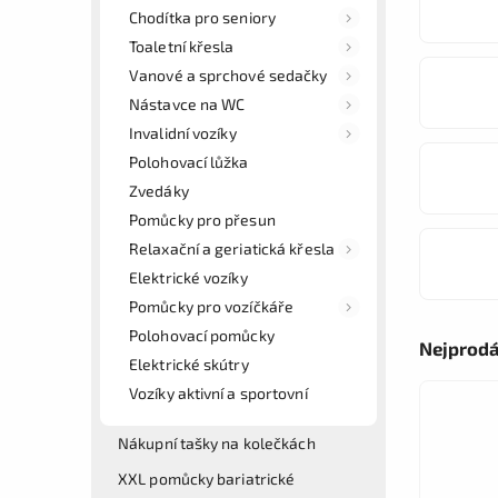
Chodítka pro seniory
Toaletní křesla
Vanové a sprchové sedačky
Nástavce na WC
Invalidní vozíky
Polohovací lůžka
Zvedáky
Pomůcky pro přesun
Relaxační a geriatická křesla
Elektrické vozíky
Pomůcky pro vozíčkáře
Polohovací pomůcky
Nejprodá
Elektrické skútry
Vozíky aktivní a sportovní
Nákupní tašky na kolečkách
XXL pomůcky bariatrické