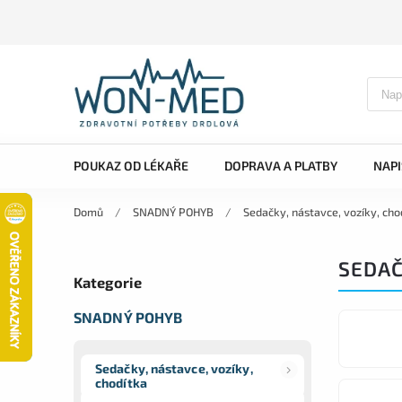
POUKAZ OD LÉKAŘE
DOPRAVA A PLATBY
NAP
Domů
/
SNADNÝ POHYB
/
Sedačky, nástavce, vozíky, cho
SEDAČ
Kategorie
SNADNÝ POHYB
Sedačky, nástavce, vozíky,
chodítka