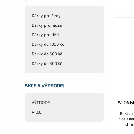
Dárky pro ženy
Dárky pro muže
Dárky pro děti
Dárky do 1000 Kč
Dárky do 500 Kč
Dárky do 300 Kč
AKCE A VÝPRODEJ
AT0460
VÝPRODEJ
AKCE
Rukávník 
vozík ne
chrán
voděodol