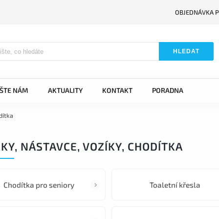
OBJEDNÁVKA P
HLEDAT
IŠTE NÁM
AKTUALITY
KONTAKT
PORADNA
dítka
KY, NÁSTAVCE, VOZÍKY, CHODÍTKA
Chodítka pro seniory
Toaletní křesla