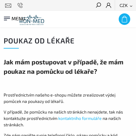
CZK
HLEDAT
POUKAZ OD LÉKAŘE
Jak mám postupovat v případě, že mám
poukaz na pomůcku od lékaře?
Prostřednictvím našeho e-shopu můžete zrealizovat výdej
pomůcek na poukazy od lékařů.
V případě, že pomůcku na našich stránkách nenajdete, tak nás
kontaktujte prostřednictvím
kontaktního formuláře
na našich
stránkách.
Zde nám napište svoje telefonní číslo, název pomůcky a kód