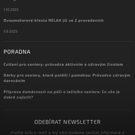
1.10.2025
Dvoumotorové křeslo RELAX již ve 2 provedeních
5.6.2025
PORADNA
Cvičení pro seniory: průvodce aktivním a zdravým životem
Dárky pro seniory, které potěší i pomohou: Průvodce zdravým
darováním
Příprava domácnosti na péči o ležícího seniora: Co vše je
dobré zajistit?
ODEBÍRAT NEWSLETTER
Vložte svůj e-mail a my vám budeme zasílat informace o