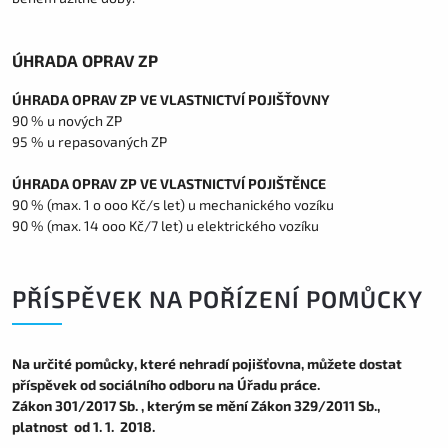
ÚHRADA OPRAV ZP
ÚHRADA OPRAV ZP VE VLASTNICTVÍ POJIŠŤOVNY
90 % u nových ZP
95 % u repasovaných ZP
ÚHRADA OPRAV ZP VE VLASTNICTVÍ POJIŠTĚNCE
90 % (max. 1 o ooo Kč/s let) u mechanického vozíku
90 % (max. 14 ooo Kč/7 let) u elektrického vozíku
PŘÍSPĚVEK NA POŘÍZENÍ POMŮCKY
Na určité pomůcky, které nehradí pojišťovna, můžete dostat
příspěvek od sociálního odboru na Úřadu práce.
Zákon 301/2017 Sb. , kterým se mění Zákon 329/2011 Sb.,
platnost od 1. 1. 2018.