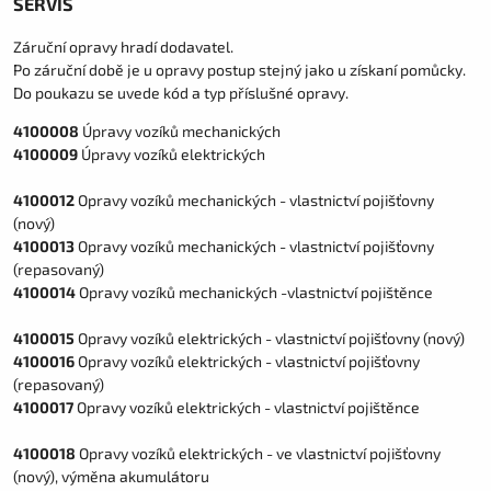
SERVIS
Záruční opravy hradí dodavatel.
Po záruční době je u opravy postup stejný jako u získaní pomůcky.
Do poukazu se uvede kód a typ příslušné opravy.
4100008
Úpravy vozíků mechanických
4100009
Úpravy vozíků elektrických
4100012
Opravy vozíků mechanických - vlastnictví pojišťovny
(nový)
4100013
Opravy vozíků mechanických - vlastnictví pojišťovny
(repasovaný)
4100014
Opravy vozíků mechanických -vlastnictví pojištěnce
4100015
Opravy vozíků elektrických - vlastnictví pojišťovny (nový)
4100016
Opravy vozíků elektrických - vlastnictví pojišťovny
(repasovaný)
4100017
Opravy vozíků elektrických - vlastnictví pojištěnce
4100018
Opravy vozíků elektrických - ve vlastnictví pojišťovny
(nový), výměna akumulátoru