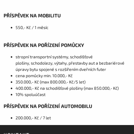
PŘÍSPĚVEK NA MOBILITU
550,- Kč / 1 měsíc
PŘÍSPĚVEK NA POŘÍZENÍ POMŮCKY
stropní transportní systémy, schodišťové
plošiny, schodolezy, výtahy, přestavby aut a bezbariérové
úpravy bytu spojené s rozšířením dveřních futer
cena pomůcky min. 10.000,- Kč
350.000,- Kč (max 800.000,- Kč/5 let)
400.000,- Kč na schodišťové plošiny (max 850.000,- Kč)
10% spoluúčast
PŘÍSPĚVEK NA POŘÍZENÍ AUTOMOBILU
200.000,- Kč / 7 let