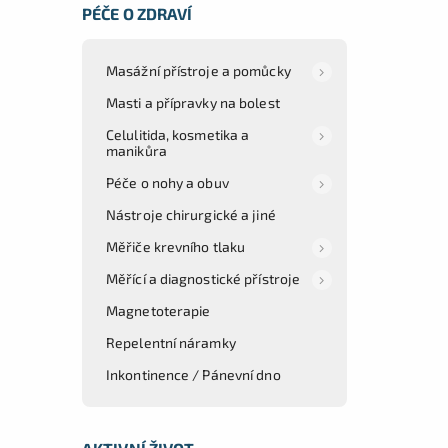
PÉČE O ZDRAVÍ
Masážní přístroje a pomůcky
Masti a přípravky na bolest
Celulitida, kosmetika a
manikůra
Péče o nohy a obuv
Nástroje chirurgické a jiné
Měřiče krevního tlaku
Měřící a diagnostické přístroje
Magnetoterapie
Repelentní náramky
Inkontinence / Pánevní dno