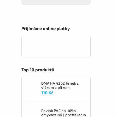
Přijímáme online platby
Top 10 produktů
DMA HA 4262 Hrnek s
víčkem a pítkem
110 Kč
Povlak PVC na lůžko
omyvatelný ( prostěradlo