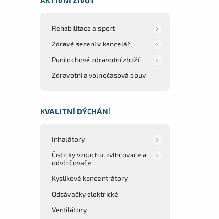
AKTIVNÍ ŽIVOT
Rehabilitace a sport
Zdravé sezení v kanceláři
Punčochové zdravotní zboží
Zdravotní a volnočasová obuv
KVALITNÍ DÝCHÁNÍ
Inhalátory
Čističky vzduchu, zvlhčovače a
odvlhčovače
Kyslíkové koncentrátory
Odsávačky elektrické
Ventilátory