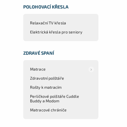
POLOHOVACÍ KŘESLA
Relaxační TV křesla
Elektrická křesla pro seniory
ZDRAVÉ SPANÍ
Matrace
Zdravotní polštáře
Rošty k matracím
Perličkové polštáře Cuddle
Buddy a Modom
Matracové chrániče