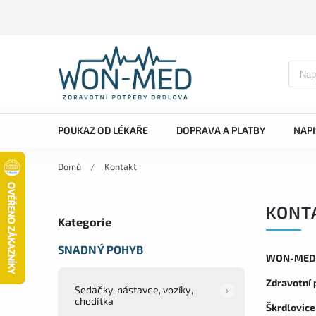
POUKAZ OD LÉKAŘE
DOPRAVA A PLATBY
NAP
Domů
/
Kontakt
KONT
Kategorie
SNADNÝ POHYB
WON-MED s
Zdravotní
Sedačky, nástavce, vozíky,
chodítka
Škrdlovice