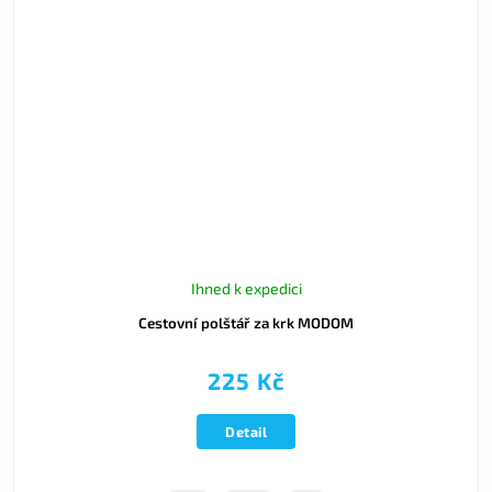
Ihned k expedici
Cestovní polštář za krk MODOM
225 Kč
Detail