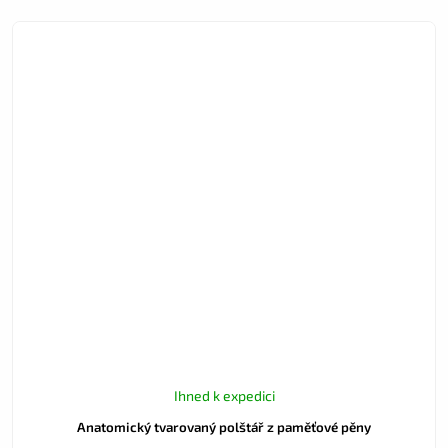
Ihned k expedici
Anatomický tvarovaný polštář z paměťové pěny