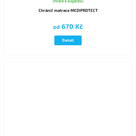
Ihned k expedici
Chránič matrace MEDIPROTECT
670 Kč
od
Detail