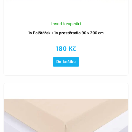
Ihned k expedici
1x Polštářek + 1x prostěradlo 90 x 200 cm
180 Kč
Do košíku