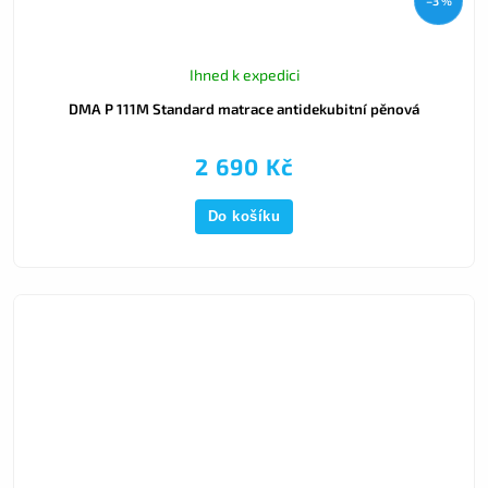
–3 %
Ihned k expedici
DMA P 111M Standard matrace antidekubitní pěnová
2 690 Kč
Do košíku