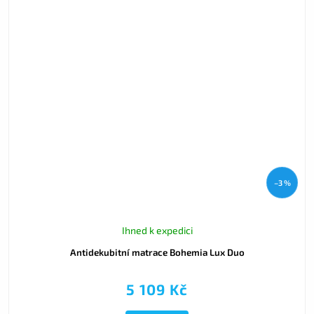
–3 %
Ihned k expedici
Antidekubitní matrace Bohemia Lux Duo
5 109 Kč