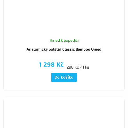
Ihned k expedici
Anatomický polštář Classic Bamboo Qmed
1 298 Kč
1 298 Kč / 1 ks
Do košíku