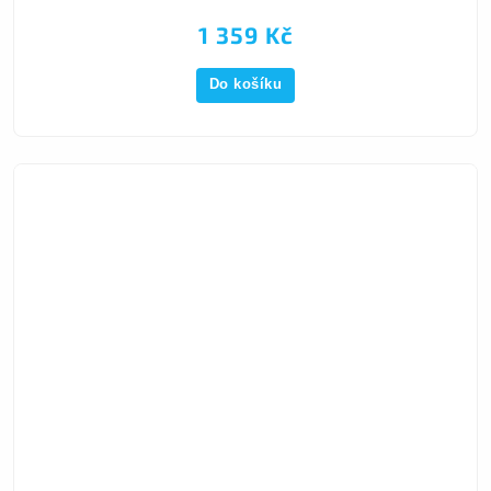
1 359 Kč
Do košíku