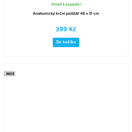
Ihned k expedici
Anatomický krční polštář 49 x 31 cm
399 Kč
Do košíku
AKCE