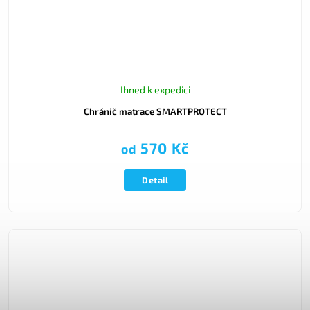
Ihned k expedici
Chránič matrace SMARTPROTECT
570 Kč
od
Detail