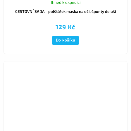
Ihned k expedici
CESTOVNÍ SADA - polštářek,maska na oči, špunty do uší
129 Kč
Do košíku