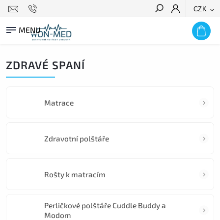
CZK
HLEDAT
ZDRAVÉ SPANÍ
Matrace
Zdravotní polštáře
Rošty k matracím
Perličkové polštáře Cuddle Buddy a
Modom