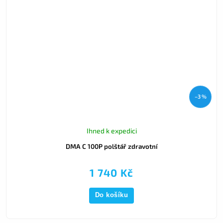
–3 %
Ihned k expedici
DMA C 100P polštář zdravotní
1 740 Kč
Do košíku