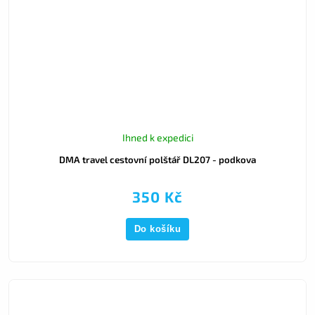
Ihned k expedici
DMA travel cestovní polštář DL207 - podkova
350 Kč
Do košíku