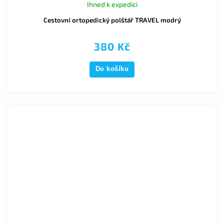
Ihned k expedici
Cestovní ortopedický polštář TRAVEL modrý
380 Kč
Do košíku