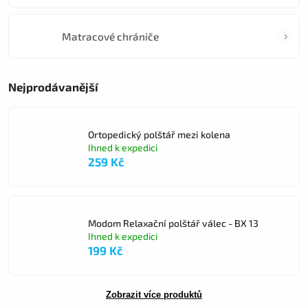
Matracové chrániče
Nejprodávanější
Ortopedický polštář mezi kolena
Ihned k expedici
259 Kč
Modom Relaxační polštář válec - BX 13
Ihned k expedici
199 Kč
Zobrazit více produktů