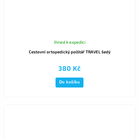
Ihned k expedici
Cestovní ortopedický polštář TRAVEL šedý
380 Kč
Do košíku