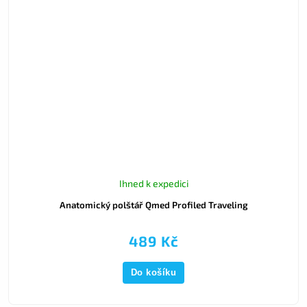
Ihned k expedici
Anatomický polštář Qmed Profiled Traveling
489 Kč
Do košíku