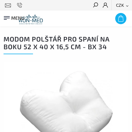
CZK
HLEDAT
MODOM POLŠTÁŘ PRO SPANÍ NA
BOKU 52 X 40 X 16,5 CM - BX 34