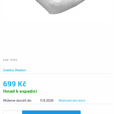
Kód:
11255
Značka:
Modom
699 Kč
Ihned k expedici
Můžeme doručit do:
11.8.2026
Možnosti doručení