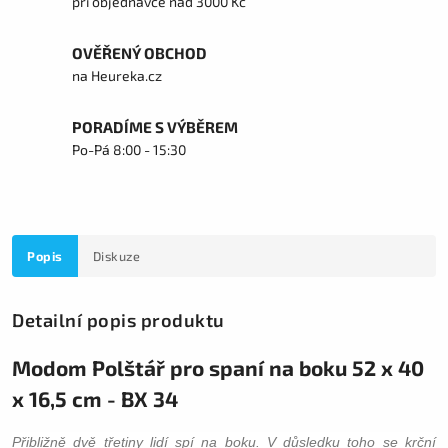
při objednávce nad 3000 Kč
OVĚŘENÝ OBCHOD
na Heureka.cz
PORADÍME S VÝBĚREM
Po-Pá 8:00 - 15:30
Popis
Diskuze
Detailní popis produktu
Modom Polštář pro spaní na boku 52 x 40
x 16,5 cm - BX 34
Přibližně dvě třetiny lidí spí na boku. V důsledku toho se krční