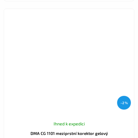
–2 %
Ihned k expedici
DMA CG 1101 meziprstní korektor gelový