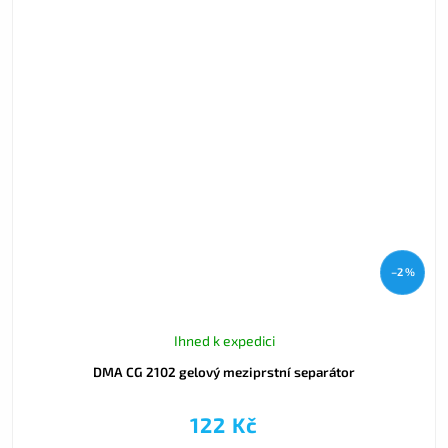
–2 %
Ihned k expedici
DMA CG 2102 gelový meziprstní separátor
122 Kč