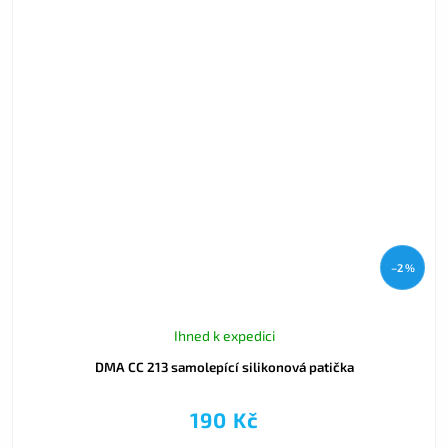
–2 %
Ihned k expedici
DMA CC 213 samolepící silikonová patička
190 Kč