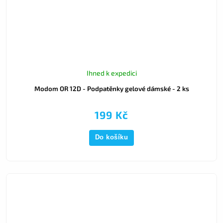
Ihned k expedici
Modom OR 12D - Podpatěnky gelové dámské - 2 ks
199 Kč
Do košíku