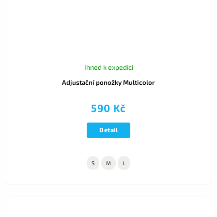
Ihned k expedici
Adjustační ponožky Multicolor
590 Kč
Detail
S
M
L