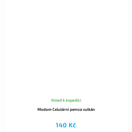
Ihned k expedici
Modom Celulární pemza vulkán
140 Kč