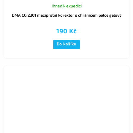
Ihned k expedici
DMA CG 2301 meziprstní korektor s chráničem palce gelový
190 Kč
Do košíku