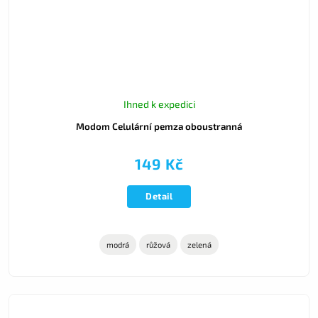
Ihned k expedici
Modom Celulární pemza oboustranná
149 Kč
Detail
modrá
růžová
zelená