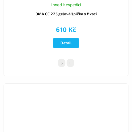
Ihned k expedici
DMA CC 225 gelová špička s fixací
610 Kč
Detail
S
L