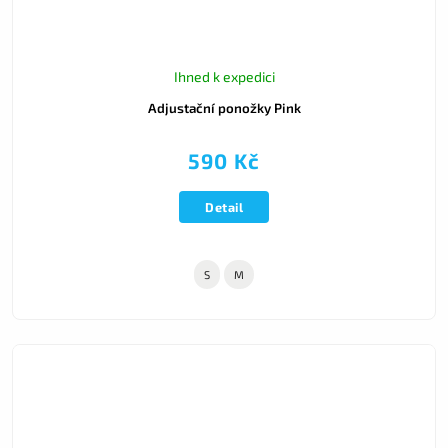
Ihned k expedici
Adjustační ponožky Pink
590 Kč
Detail
S
M