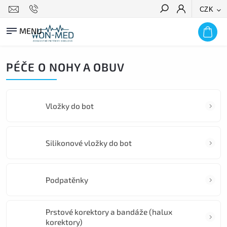
CZK
HLEDAT
PÉČE O NOHY A OBUV
Vložky do bot
Silikonové vložky do bot
Podpatěnky
Prstové korektory a bandáže (halux
korektory)