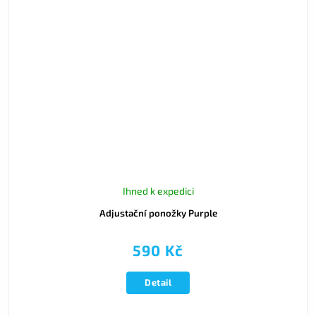
Ihned k expedici
Adjustační ponožky Purple
590 Kč
Detail