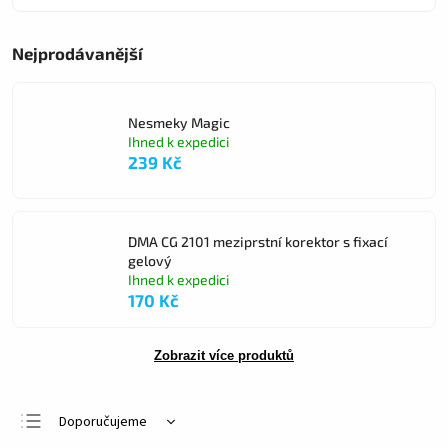
Nejprodávanější
Nesmeky Magic
Ihned k expedici
239 Kč
DMA CG 2101 meziprstní korektor s fixací
gelový
Ihned k expedici
170 Kč
Zobrazit více produktů
Doporučujeme