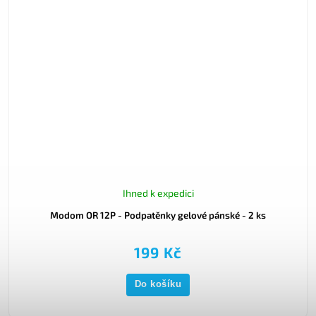
Ihned k expedici
Modom OR 12P - Podpatěnky gelové pánské - 2 ks
199 Kč
Do košíku