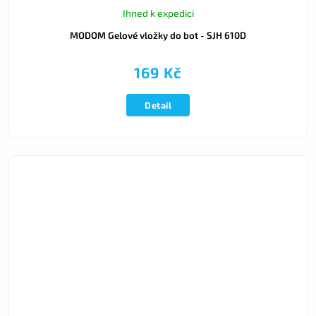
Ihned k expedici
MODOM Gelové vložky do bot - SJH 610D
169 Kč
Detail