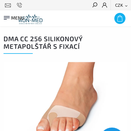
CZK
HLEDAT
DMA CC 256 SILIKONOVÝ
METAPOLŠTÁŘ S FIXACÍ