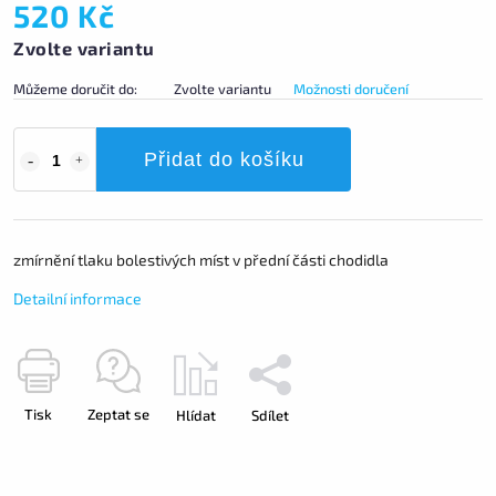
520 Kč
Zvolte variantu
Můžeme doručit do:
Zvolte variantu
Možnosti doručení
Přidat do košíku
zmírnění tlaku bolestivých míst v přední části chodidla
Detailní informace
Tisk
Zeptat se
Hlídat
Sdílet