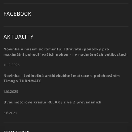
FACEBOOK
AKTUALITY
Novinka v našem sortimentu: Zdravotní ponožky pro
maximální pohodlí vašich nohou - i v nadměrných velikostech
11.12.2025
Novinka - Jedinečná antidekubitní matrace s polohováním
Timago TURNMATE
1.10.2025
Dvoumotorové křeslo RELAX již ve 2 provedeních
5.6.2025