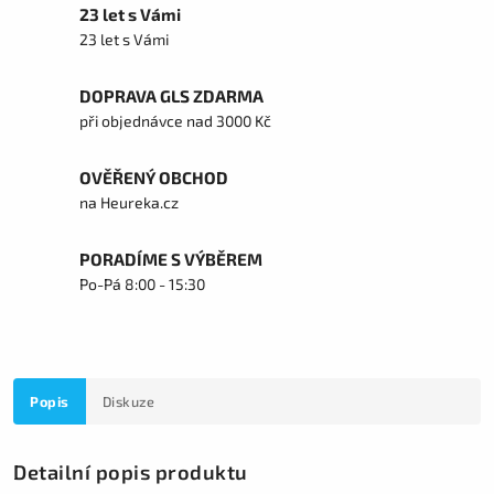
23 let s Vámi
23 let s Vámi
DOPRAVA GLS ZDARMA
při objednávce nad 3000 Kč
OVĚŘENÝ OBCHOD
na Heureka.cz
PORADÍME S VÝBĚREM
Po-Pá 8:00 - 15:30
Popis
Diskuze
Detailní popis produktu