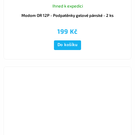
Ihned k expedici
Modom OR 12P - Podpatěnky gelové pánské - 2 ks
199 Kč
Do košíku