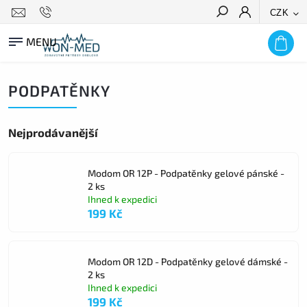
CZK
HLEDAT
PODPATĚNKY
Nejprodávanější
Modom OR 12P - Podpatěnky gelové pánské -
2 ks
Ihned k expedici
199 Kč
Modom OR 12D - Podpatěnky gelové dámské -
2 ks
Ihned k expedici
199 Kč