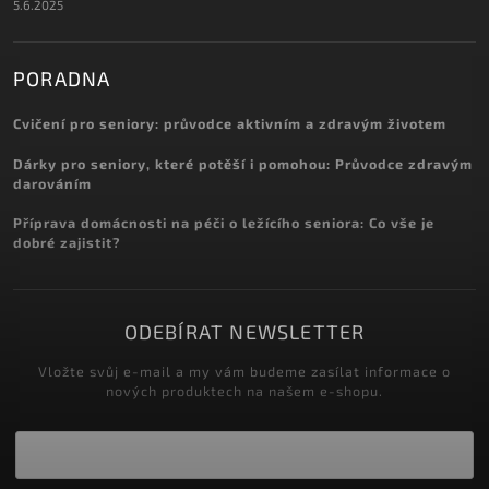
5.6.2025
PORADNA
Cvičení pro seniory: průvodce aktivním a zdravým životem
Dárky pro seniory, které potěší i pomohou: Průvodce zdravým
darováním
Příprava domácnosti na péči o ležícího seniora: Co vše je
dobré zajistit?
ODEBÍRAT NEWSLETTER
Vložte svůj e-mail a my vám budeme zasílat informace o
nových produktech na našem e-shopu.