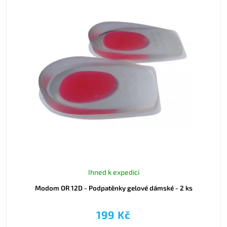
Ihned k expedici
Modom OR 12D - Podpatěnky gelové dámské - 2 ks
199 Kč