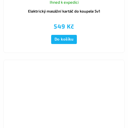
Ihned k expedici
Elektrický masážní kartáč do koupele 5v1
549 Kč
Do košíku