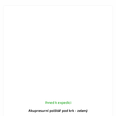
Ihned k expedici
Akupresurní polštář pod krk - zelený