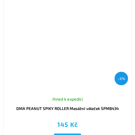
–3 %
Ihned k expedici
DMA PEANUT SPIKY ROLLER Masážní váleček SPMB434
145 Kč