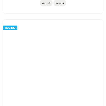
růžová
zelená
NOVINKA