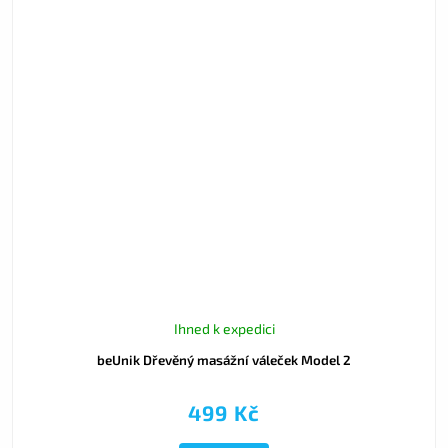
Ihned k expedici
beUnik Dřevěný masážní váleček Model 2
499 Kč