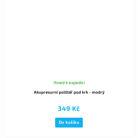
Ihned k expedici
Akupresurní polštář pod krk - modrý
349 Kč
Do košíku