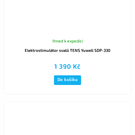
Ihned k expedici
Elektrostimulátor svalů TENS Yuwell SDP-330
1 390 Kč
Do košíku