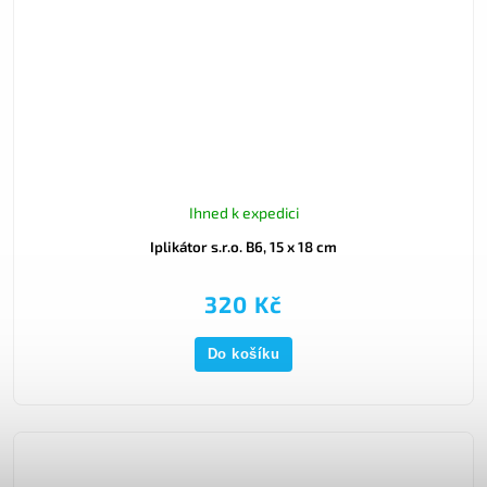
Ihned k expedici
Iplikátor s.r.o. B6, 15 x 18 cm
320 Kč
Do košíku