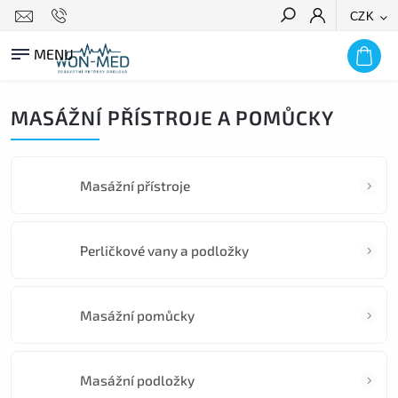
CZK
HLEDAT
MASÁŽNÍ PŘÍSTROJE A POMŮCKY
Masážní přístroje
Perličkové vany a podložky
Masážní pomůcky
Masážní podložky