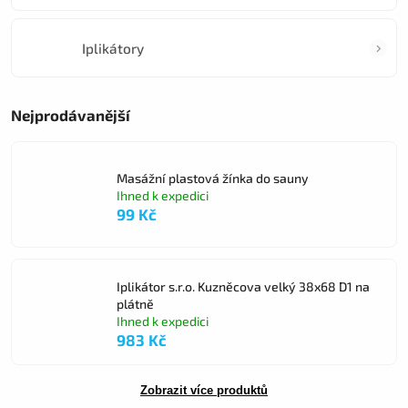
Iplikátory
Nejprodávanější
Masážní plastová žínka do sauny
Ihned k expedici
99 Kč
Iplikátor s.r.o. Kuzněcova velký 38x68 D1 na
plátně
Ihned k expedici
983 Kč
Zobrazit více produktů