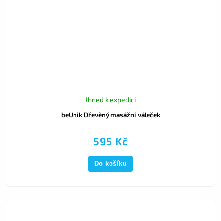
Ihned k expedici
beUnik Dřevěný masážní váleček
595 Kč
Do košíku