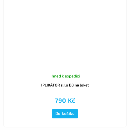
Ihned k expedici
IPLIKÁTOR s.r.o B8 na loket
790 Kč
Do košíku