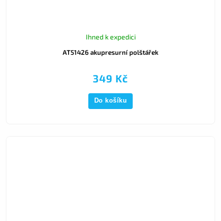
Ihned k expedici
AT51426 akupresurní polštářek
349 Kč
Do košíku