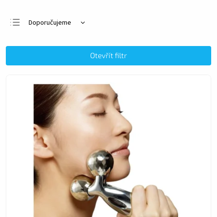
Doporučujeme
Nejlevnější
Nejdražší
Otevřít filtr
Nejprodávanější
Abecedně