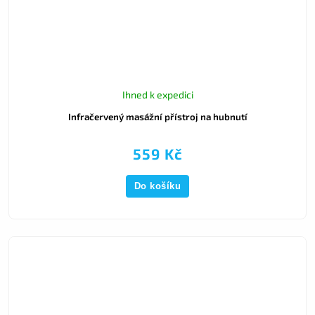
Ihned k expedici
Infračervený masážní přístroj na hubnutí
559 Kč
Do košíku