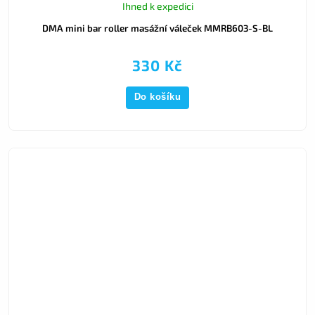
Ihned k expedici
DMA mini bar roller masážní váleček MMRB603-S-BL
330 Kč
Do košíku