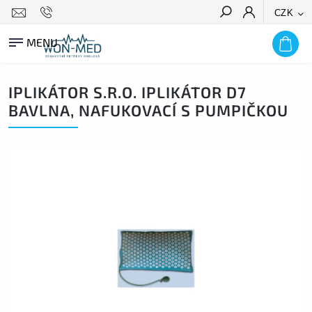
CZK
HLEDAT
IPLIKÁTOR S.R.O. IPLIKÁTOR D7
BAVLNA, NAFUKOVACÍ S PUMPIČKOU