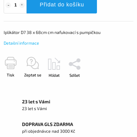
Přidat do košíku
Iplikátor D7 38 x 68cm cm nafukovací s pumpičkou
Detailní informace
Tisk
Zeptat se
Hlídat
Sdílet
23 let s Vámi
23 let s Vámi
DOPRAVA GLS ZDARMA
při objednávce nad 3000 Kč