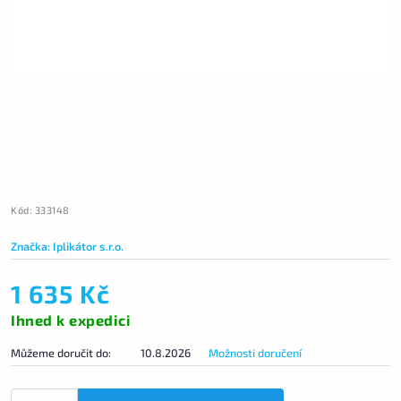
Kód:
333148
Značka:
Iplikátor s.r.o.
1 635 Kč
Ihned k expedici
Můžeme doručit do:
10.8.2026
Možnosti doručení