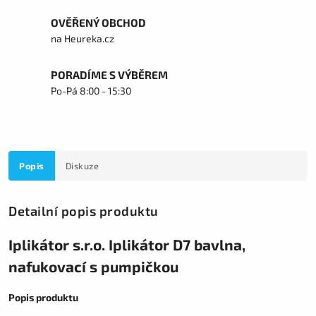
OVĚŘENÝ OBCHOD
na Heureka.cz
PORADÍME S VÝBĚREM
Po-Pá 8:00 - 15:30
Popis
Diskuze
Detailní popis produktu
Iplikátor s.r.o. Iplikátor D7 bavlna,
nafukovací s pumpičkou
Popis produktu