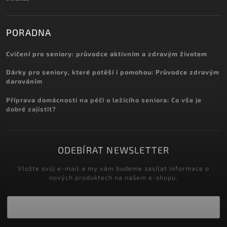
PORADNA
Cvičení pro seniory: průvodce aktivním a zdravým životem
Dárky pro seniory, které potěší i pomohou: Průvodce zdravým
darováním
Příprava domácnosti na péči o ležícího seniora: Co vše je
dobré zajistit?
ODEBÍRAT NEWSLETTER
Vložte svůj e-mail a my vám budeme zasílat informace o
nových produktech na našem e-shopu.