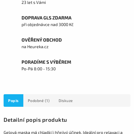
23 let s Vámi
DOPRAVA GLS ZDARMA
při objednávce nad 3000 Kč
OVĚŘENÝ OBCHOD
na Heureka.cz
PORADÍME S VÝBĚREM
Po-Pá 8:00 - 15:30
Popis
Podobné (1)
Diskuze
Detailní popis produktu
Gelová maska má chladící i hřejivý účinek. Ideální pro relaxaci a