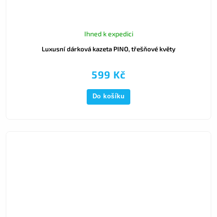
Ihned k expedici
Luxusní dárková kazeta PINO, třešňové květy
599 Kč
Do košíku