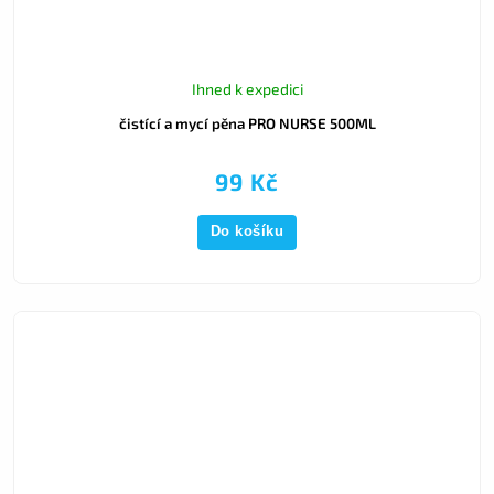
Ihned k expedici
čistící a mycí pěna PRO NURSE 500ML
99 Kč
Do košíku