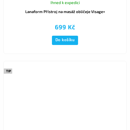
Ihned k expedici
Lanaform Přístroj na masáž obličeje Visage+
699 Kč
Do košíku
TIP