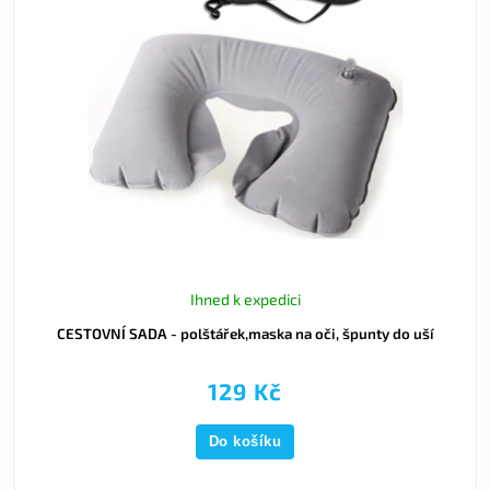
Ihned k expedici
CESTOVNÍ SADA - polštářek,maska na oči, špunty do uší
129 Kč
Do košíku