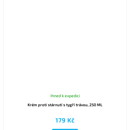
Ihned k expedici
Krém proti stárnutí s tygří trávou, 250 ML
179 Kč