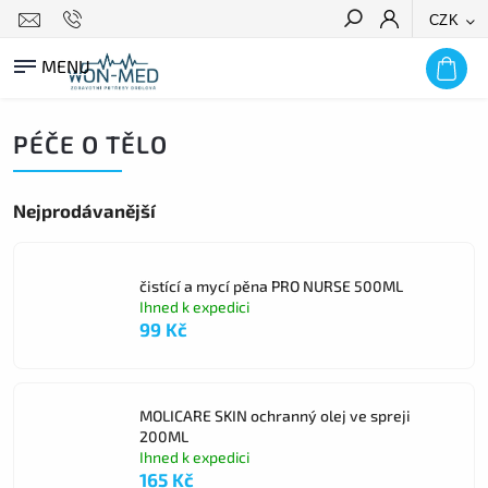
CZK
HLEDAT
PÉČE O TĚLO
Nejprodávanější
čistící a mycí pěna PRO NURSE 500ML
Ihned k expedici
99 Kč
MOLICARE SKIN ochranný olej ve spreji
200ML
Ihned k expedici
165 Kč