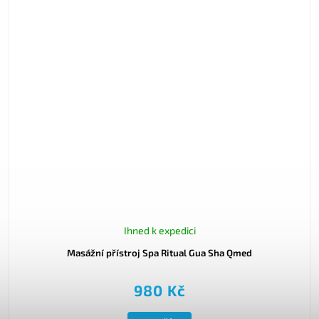
Ihned k expedici
Masážní přístroj Spa Ritual Gua Sha Qmed
980 Kč