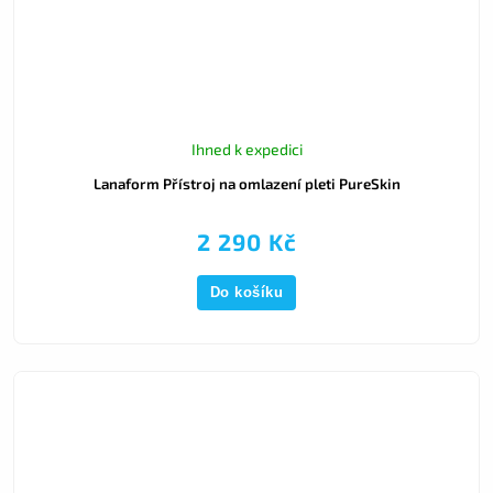
Ihned k expedici
Lanaform Přístroj na omlazení pleti PureSkin
2 290 Kč
Do košíku