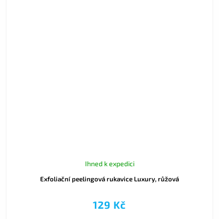
Ihned k expedici
Exfoliační peelingová rukavice Luxury, růžová
129 Kč