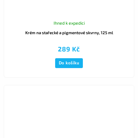
Ihned k expedici
Krém na stařecké a pigmentové skvrny, 125 ml
289 Kč
Do košíku