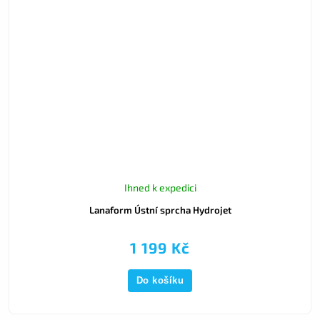
Ihned k expedici
Lanaform Ústní sprcha Hydrojet
1 199 Kč
Do košíku