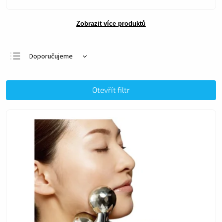
Zobrazit více produktů
Doporučujeme
Nejlevnější
Nejdražší
Otevřít filtr
Nejprodávanější
Abecedně