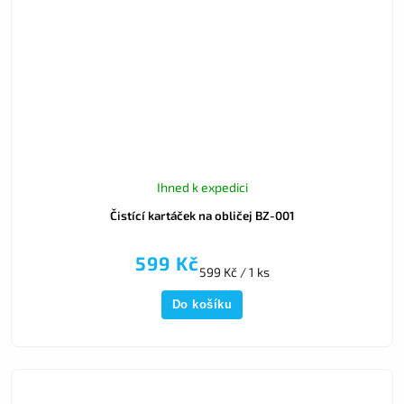
Ihned k expedici
Čistící kartáček na obličej BZ-001
599 Kč
599 Kč / 1 ks
Do košíku