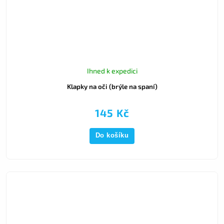
Ihned k expedici
Klapky na oči (brýle na spaní)
145 Kč
Do košíku