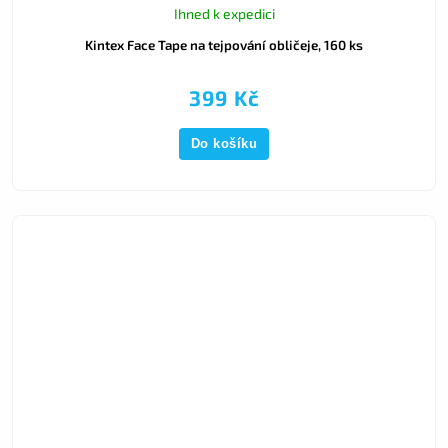
Ihned k expedici
Kintex Face Tape na tejpování obličeje, 160 ks
399 Kč
Do košíku