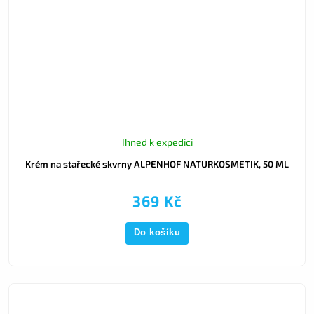
Ihned k expedici
Krém na stařecké skvrny ALPENHOF NATURKOSMETIK, 50 ML
369 Kč
Do košíku