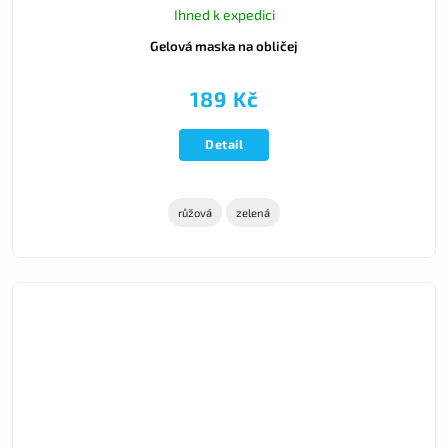
Ihned k expedici
Gelová maska na obličej
189 Kč
Detail
růžová
zelená