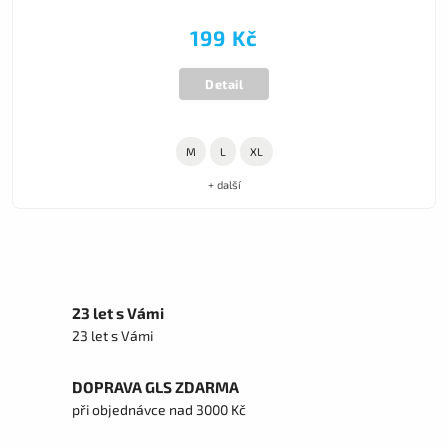
199 Kč
Detail
M
L
XL
+ další
23 let s Vámi
23 let s Vámi
DOPRAVA GLS ZDARMA
při objednávce nad 3000 Kč