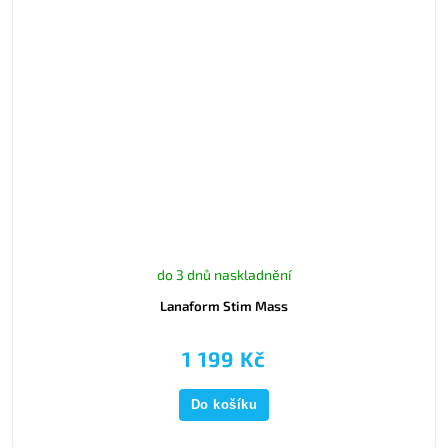
do 3 dnů naskladnění
Lanaform Stim Mass
1 199 Kč
Do košíku