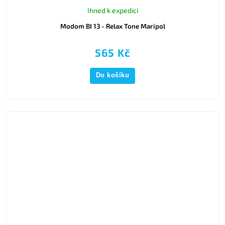
Ihned k expedici
Modom BI 13 - Relax Tone Maripol
565 Kč
Do košíku