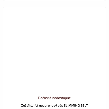
Dočasně nedostupné
Zeštíhlující neoprenový pás SLIMMING BELT