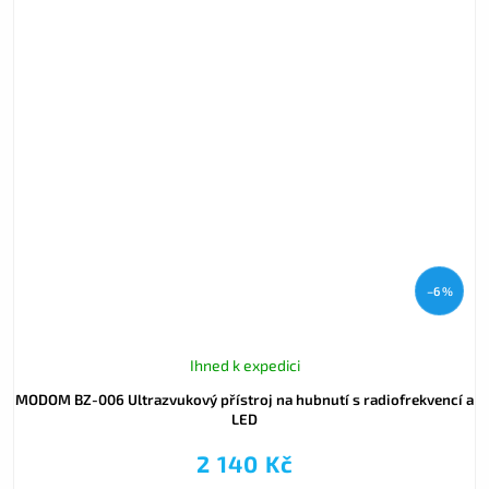
–6 %
Ihned k expedici
MODOM BZ-006 Ultrazvukový přístroj na hubnutí s radiofrekvencí a
LED
2 140 Kč