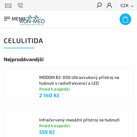
CZK
HLEDAT
CELULITIDA
Nejprodávanější
MODOM BZ-006 Ultrazvukový přístroj na
hubnutí s radiofrekvencí a LED
Ihned k expedici
2 140 Kč
Infračervený masážní přístroj na hubnutí
Ihned k expedici
559 Kč