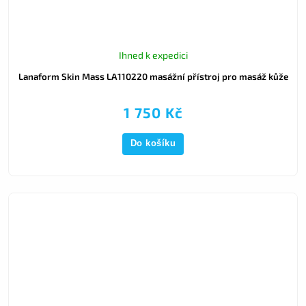
Ihned k expedici
Lanaform Skin Mass LA110220 masážní přístroj pro masáž kůže
1 750 Kč
Do košíku