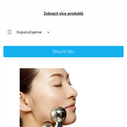
Zobrazit více produktů
Doporučujeme
Nejlevnější
Nejdražší
Otevřít filtr
Nejprodávanější
Abecedně