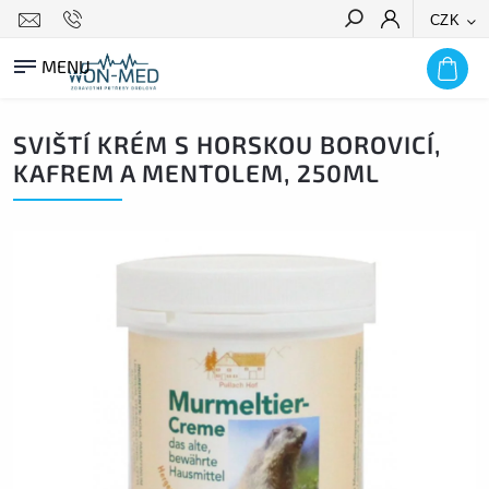
CZK
HLEDAT
SVIŠTÍ KRÉM S HORSKOU BOROVICÍ,
KAFREM A MENTOLEM, 250ML