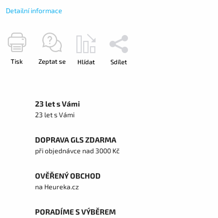
Detailní informace
Tisk
Zeptat se
Hlídat
Sdílet
23 let s Vámi
23 let s Vámi
DOPRAVA GLS ZDARMA
při objednávce nad 3000 Kč
OVĚŘENÝ OBCHOD
na Heureka.cz
PORADÍME S VÝBĚREM