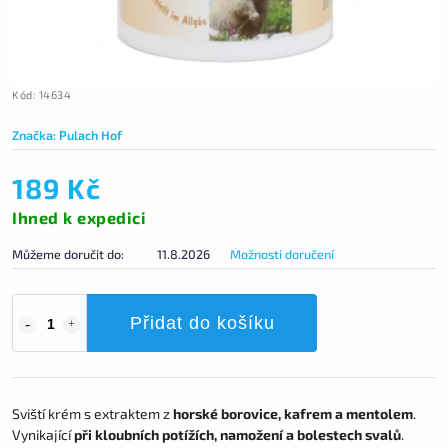
Kód:
14634
Značka:
Pulach Hof
189 Kč
Ihned k expedici
Můžeme doručit do:
11.8.2026
Možnosti doručení
Přidat do košíku
Sviští krém s extraktem z
horské borovice, kafrem a mentolem
.
Vynikající
při kloubních potížích, namožení a bolestech svalů
.