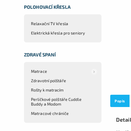
POLOHOVACÍ KŘESLA
Relaxační TV křesla
Elektrická křesla pro seniory
ZDRAVÉ SPANÍ
Matrace
Zdravotní polštáře
Rošty k matracím
Perličkové polštáře Cuddle
Popis
Buddy a Modom
Matracové chrániče
Detai