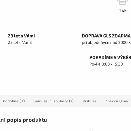
Tisk
23 let s Vámi
DOPRAVA GLS ZDARMA
23 let s Vámi
při objednávce nad 3000 K
PORADÍME S VÝBĚ
Po-Pá 8:00 - 15:30
Podobné (3)
Související soubory (1)
Diskuze
Značka
Qmed
lní popis produktu