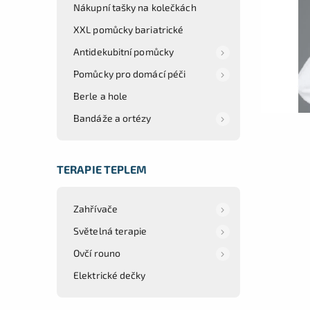
Nákupní tašky na kolečkách
XXL pomůcky bariatrické
Antidekubitní pomůcky
Pomůcky pro domácí péči
Berle a hole
Bandáže a ortézy
TERAPIE TEPLEM
Zahřívače
Světelná terapie
Ovčí rouno
Elektrické dečky