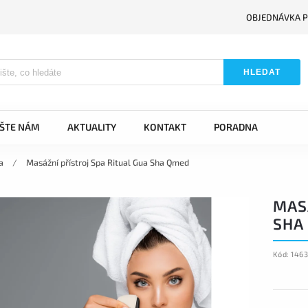
OBJEDNÁVKA P
HLEDAT
IŠTE NÁM
AKTUALITY
KONTAKT
PORADNA
a
/
Masážní přístroj Spa Ritual Gua Sha Qmed
MASÁ
SHA
Kód:
146