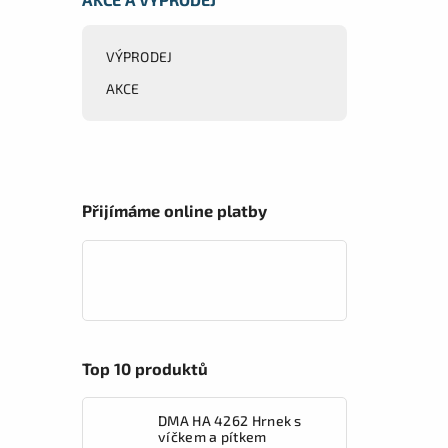
VÝPRODEJ
AKCE
Přijímáme online platby
Top 10 produktů
DMA HA 4262 Hrnek s
víčkem a pítkem