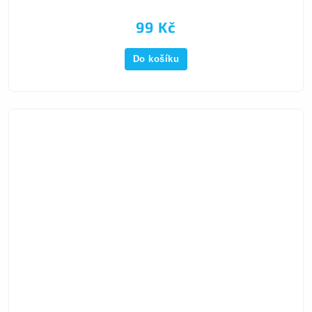
99 Kč
Do košíku