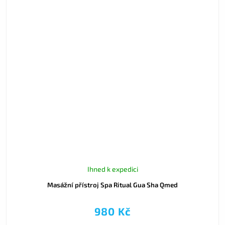
Ihned k expedici
Masážní přístroj Spa Ritual Gua Sha Qmed
980 Kč