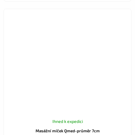
Ihned k expedici
Masážní míček Qmed-průměr 7cm