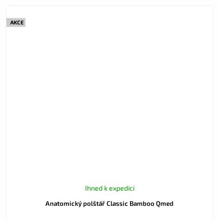
AKCE
Ihned k expedici
Anatomický polštář Classic Bamboo Qmed