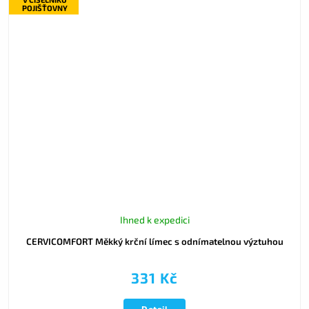
POJIŠŤOVNY
Ihned k expedici
CERVICOMFORT Měkký krční límec s odnímatelnou výztuhou
331 Kč