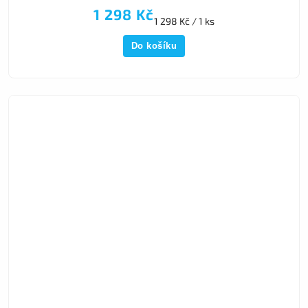
1 298 Kč
1 298 Kč / 1 ks
Do košíku