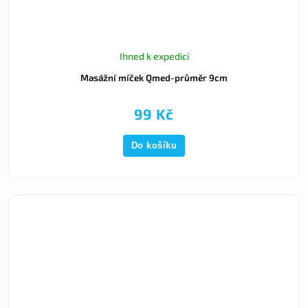
Ihned k expedici
Masážní míček Qmed-průměr 9cm
99 Kč
Do košíku