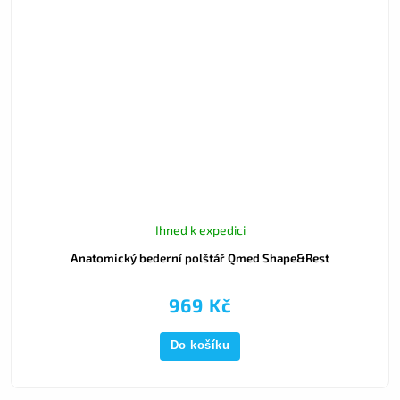
Ihned k expedici
Anatomický bederní polštář Qmed Shape&Rest
969 Kč
Do košíku