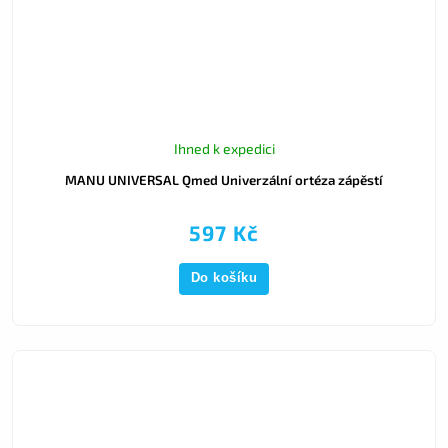
Ihned k expedici
MANU UNIVERSAL Qmed Univerzální ortéza zápěstí
597 Kč
Do košíku