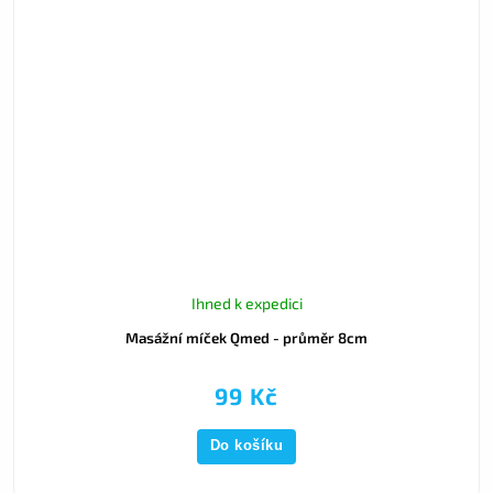
Ihned k expedici
Masážní míček Qmed - průměr 8cm
99 Kč
Do košíku