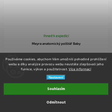
Ihned k expedici
Meyra anatomický polštář Baby
419 Kč
Používáme cookies, abychom Vám umožnili pohodlné prohlížení
webu a díky analýze provozu webu neustále zlepšovali jeho
Do košíku
funkce, výkon a použitelnost.
Více informací
Nastavení
Souhlasím
Odmítnout