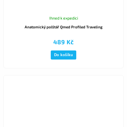
Ihned k expedici
Anatomický polštář Qmed Profiled Traveling
489 Kč
Do košíku