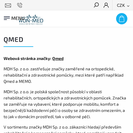
CZK
HLEDAT
QMED
Webová stránka značky:
Qmed
MDH Sp. z o.o. zastřešuje značky zaměřené na ortopedické,
rehabilitační a zdravotnické pomůcky, mezi které patří například
Qmed a MEMO.
MDH Sp. z o.o. je polská společnost působící v oblasti
rehabilitačních, ortopedických a zdravotnických pomůcek. Značka
se zaměřuje na vybavení, které podporuje mobilitu, komfort a
bezpečnější každodenní péči o osoby se zdravotním omezením, a
to jak v domácím prostředí, tak v odborné péči.
V sortimentu značky MDH Sp. z o.o. zákazníci hledají především