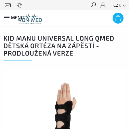
CZK
HLEDAT
KID MANU UNIVERSAL LONG QMED
DĚTSKÁ ORTÉZA NA ZÁPĚSTÍ -
PRODLOUŽENÁ VERZE