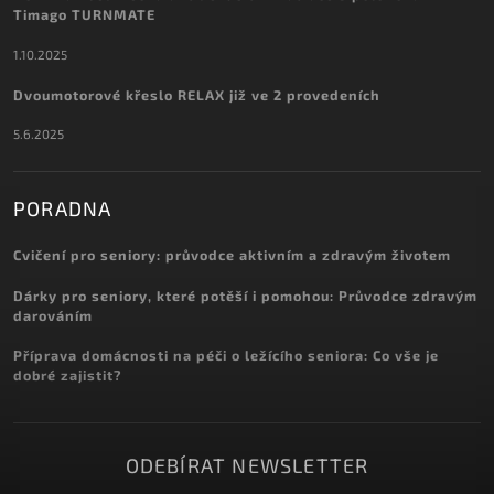
Timago TURNMATE
1.10.2025
Dvoumotorové křeslo RELAX již ve 2 provedeních
5.6.2025
PORADNA
Cvičení pro seniory: průvodce aktivním a zdravým životem
Dárky pro seniory, které potěší i pomohou: Průvodce zdravým
darováním
Příprava domácnosti na péči o ležícího seniora: Co vše je
dobré zajistit?
ODEBÍRAT NEWSLETTER