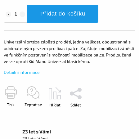
Přidat do košíku
Univerzální ortéza zápěstí pro děti, jedna velikost, oboustranná s
odnímatelným prvkem pro fixaci palce. Zajišťuje imobilizaci zápěstí
ve funkčním postavení s možností imobilizace palce. Prodloužená
verze oproti Kid Manu Universal klasickému.
Detailní informace
Tisk
Zeptat se
Hlídat
Sdílet
23 let s Vámi
23 let s Vámi