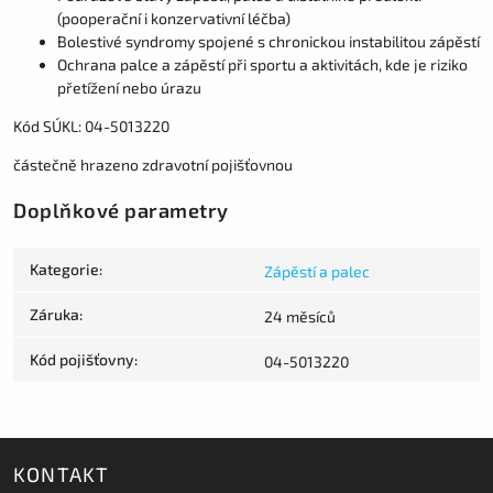
(pooperační i konzervativní léčba)
Bolestivé syndromy spojené s chronickou instabilitou zápěstí
Ochrana palce a zápěstí při sportu a aktivitách, kde je riziko
přetížení nebo úrazu
Kód SÚKL: 04-5013220
částečně hrazeno zdravotní pojišťovnou
Doplňkové parametry
Kategorie
:
Zápěstí a palec
Záruka
:
24 měsíců
Kód pojišťovny
:
04-5013220
KONTAKT