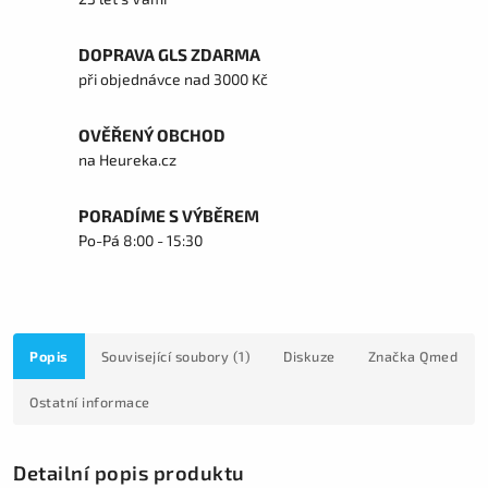
DOPRAVA GLS ZDARMA
při objednávce nad 3000 Kč
OVĚŘENÝ OBCHOD
na Heureka.cz
PORADÍME S VÝBĚREM
Po-Pá 8:00 - 15:30
Popis
Související soubory (1)
Diskuze
Značka
Qmed
Ostatní informace
Detailní popis produktu