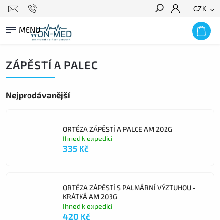
CZK
HLEDAT
ZÁPĚSTÍ A PALEC
Nejprodávanější
ORTÉZA ZÁPĚSTÍ A PALCE AM 202G
Ihned k expedici
335 Kč
ORTÉZA ZÁPĚSTÍ S PALMÁRNÍ VÝZTUHOU -
KRÁTKÁ AM 203G
Ihned k expedici
420 Kč