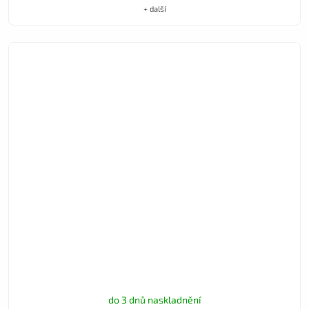
+ další
do 3 dnů naskladnění