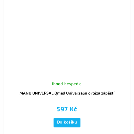
Ihned k expedici
MANU UNIVERSAL Qmed Univerzální ortéza zápěstí
597 Kč
Do košíku