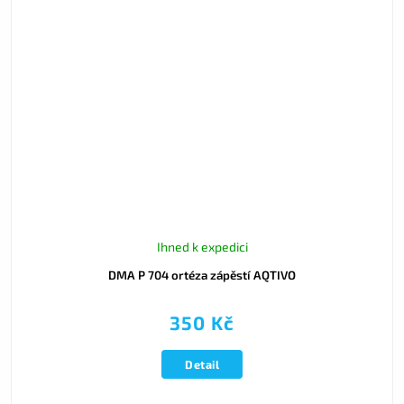
Ihned k expedici
DMA P 704 ortéza zápěstí AQTIVO
350 Kč
Detail