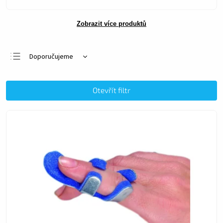
Zobrazit více produktů
Doporučujeme
Nejlevnější
Nejdražší
Otevřít filtr
Nejprodávanější
Abecedně