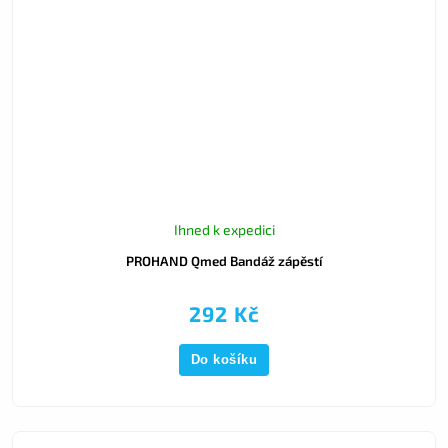
Ihned k expedici
PROHAND Qmed Bandáž zápěstí
292 Kč
Do košíku