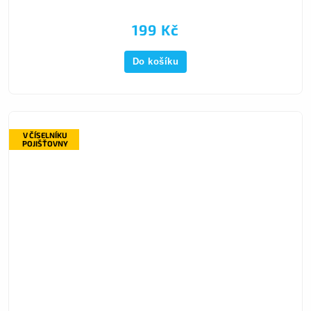
199 Kč
Do košíku
V ČÍSELNÍKU
POJIŠŤOVNY