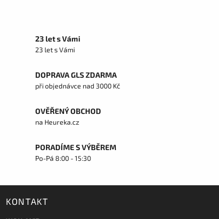
23 let s Vámi
23 let s Vámi
DOPRAVA GLS ZDARMA
při objednávce nad 3000 Kč
OVĚŘENÝ OBCHOD
na Heureka.cz
PORADÍME S VÝBĚREM
Po-Pá 8:00 - 15:30
KONTAKT