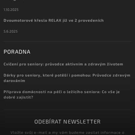
1.10.2025
Dvoumotorové křeslo RELAX již ve 2 provedeních
5.6.2025
PORADNA
Cvičení pro seniory: průvodce aktivním a zdravým životem
Dárky pro seniory, které potěší i pomohou: Průvodce zdravým
darováním
Příprava domácnosti na péči o ležícího seniora: Co vše je
dobré zajistit?
ODEBÍRAT NEWSLETTER
Vložte svůj e-mail a my vám budeme zasílat informace o