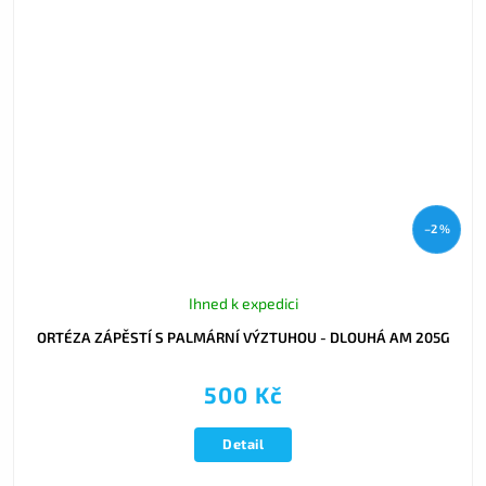
–2 %
Ihned k expedici
ORTÉZA ZÁPĚSTÍ S PALMÁRNÍ VÝZTUHOU - DLOUHÁ AM 205G
500 Kč
Detail