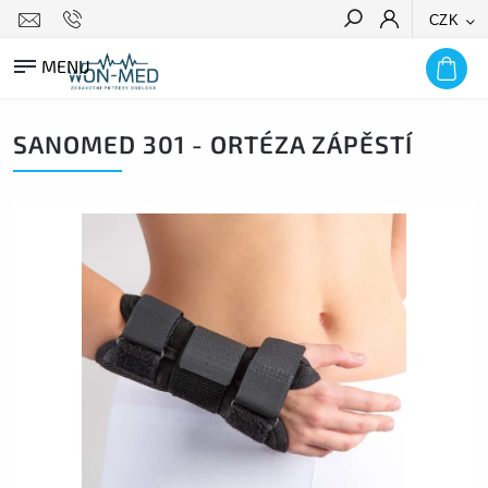
CZK
HLEDAT
SANOMED 301 - ORTÉZA ZÁPĚSTÍ