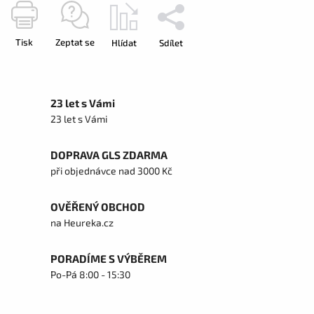
Tisk
Zeptat se
Hlídat
Sdílet
23 let s Vámi
23 let s Vámi
DOPRAVA GLS ZDARMA
při objednávce nad 3000 Kč
OVĚŘENÝ OBCHOD
na Heureka.cz
PORADÍME S VÝBĚREM
Po-Pá 8:00 - 15:30