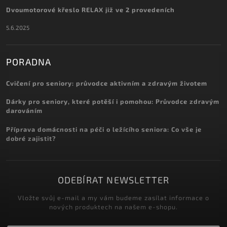
Dvoumotorové křeslo RELAX již ve 2 provedeních
5.6.2025
PORADNA
Cvičení pro seniory: průvodce aktivním a zdravým životem
Dárky pro seniory, které potěší i pomohou: Průvodce zdravým
darováním
Příprava domácnosti na péči o ležícího seniora: Co vše je
dobré zajistit?
ODEBÍRAT NEWSLETTER
Vložte svůj e-mail a my vám budeme zasílat informace o
nových produktech na našem e-shopu.