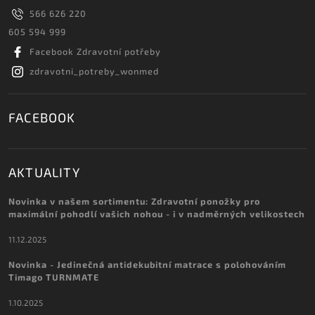
566 626 220
605 594 999
Facebook Zdravotní potřeby
zdravotni_potreby_wonmed
FACEBOOK
AKTUALITY
Novinka v našem sortimentu: Zdravotní ponožky pro
maximální pohodlí vašich nohou - i v nadměrných velikostech
11.12.2025
Novinka - Jedinečná antidekubitní matrace s polohováním
Timago TURNMATE
1.10.2025