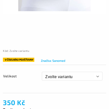
Kód:
Zvolte variantu
V ČÍSELNÍKU POJIŠŤOVNY
Značka:
Sanomed
Velikost
350 Kč