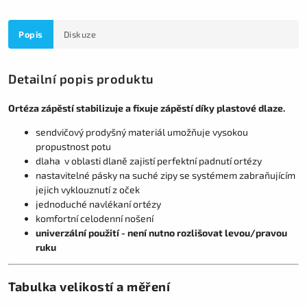
Popis
Diskuze
Detailní popis produktu
Ortéza zápěstí stabilizuje a fixuje zápěstí díky plastové dlaze.
sendvičový prodyšný materiál umožňuje vysokou
propustnost potu
dlaha v oblasti dlaně zajistí perfektní padnutí ortézy
nastavitelné pásky na suché zipy se systémem zabraňujícím
jejich vyklouznutí z oček
jednoduché navlékaní ortézy
komfortní celodenní nošení
univerzální použití - není nutno rozlišovat levou/pravou
ruku
Tabulka velikostí a měření