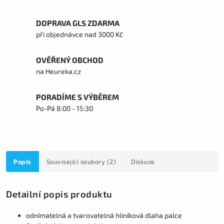
DOPRAVA GLS ZDARMA
při objednávce nad 3000 Kč
OVĚŘENÝ OBCHOD
na Heureka.cz
PORADÍME S VÝBĚREM
Po-Pá 8:00 - 15:30
Popis
Související soubory (2)
Diskuze
Detailní popis produktu
odnímatelná a tvarovatelná hliníková dlaha palce