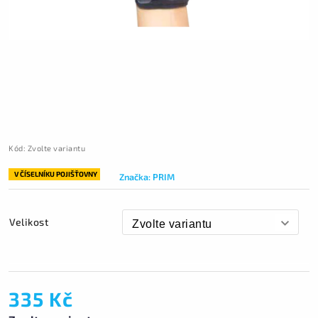
Kód:
Zvolte variantu
V ČÍSELNÍKU POJIŠŤOVNY
Značka:
PRIM
Velikost
335 Kč