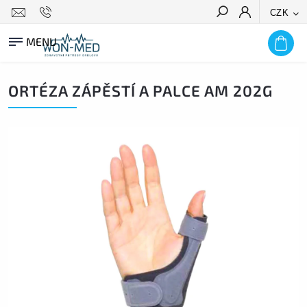
CZK
HLEDAT
ORTÉZA ZÁPĚSTÍ A PALCE AM 202G