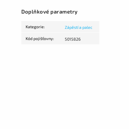
Doplňkové parametry
Kategorie
:
Zápěstí a palec
Kód pojišťovny
:
5015826