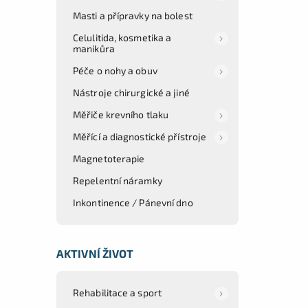
Masti a přípravky na bolest
Celulitida, kosmetika a
manikůra
Péče o nohy a obuv
Nástroje chirurgické a jiné
Měřiče krevního tlaku
Měřící a diagnostické přístroje
Magnetoterapie
Repelentní náramky
Inkontinence / Pánevní dno
AKTIVNÍ ŽIVOT
Rehabilitace a sport