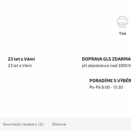
Tisk
23 let s Vámi
DOPRAVA GLS ZDARMA
23 let s Vámi
při objednávce nad 3000 K
PORADÍME S VÝBĚ
Po-Pá 8:00 - 15:30
Související soubory (2)
Diskuze