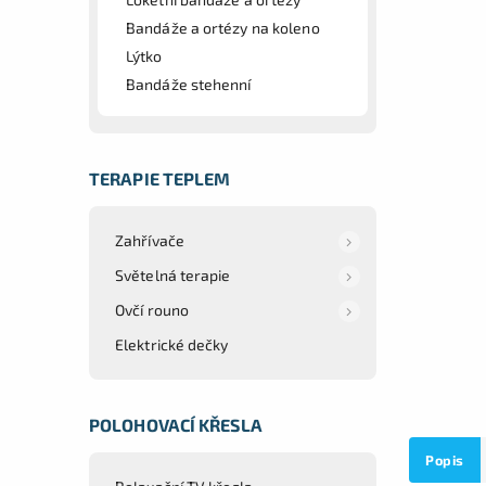
Bandáže a ortézy na koleno
Lýtko
Bandáže stehenní
TERAPIE TEPLEM
Zahřívače
Světelná terapie
Ovčí rouno
Elektrické dečky
POLOHOVACÍ KŘESLA
Popis