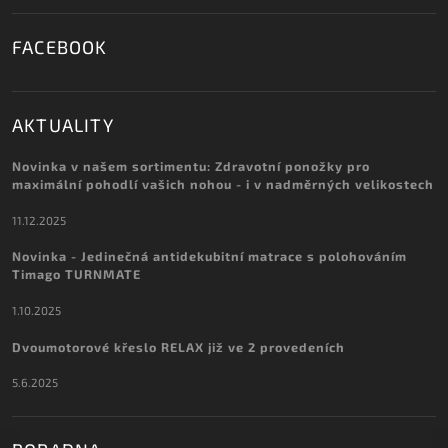
FACEBOOK
AKTUALITY
Novinka v našem sortimentu: Zdravotní ponožky pro
maximální pohodlí vašich nohou - i v nadměrných velikostech
11.12.2025
Novinka - Jedinečná antidekubitní matrace s polohováním
Timago TURNMATE
1.10.2025
Dvoumotorové křeslo RELAX již ve 2 provedeních
5.6.2025