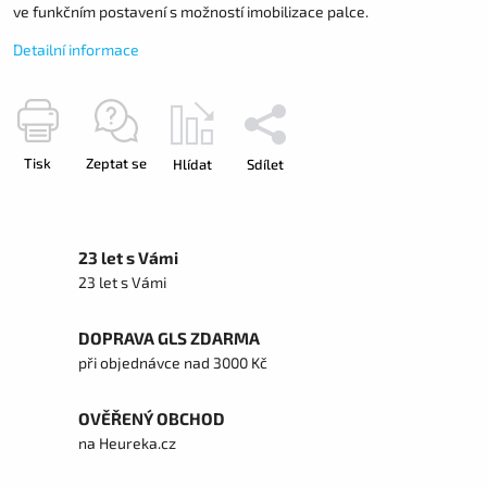
ve funkčním postavení s možností imobilizace palce.
Detailní informace
Tisk
Zeptat se
Hlídat
Sdílet
23 let s Vámi
23 let s Vámi
DOPRAVA GLS ZDARMA
při objednávce nad 3000 Kč
OVĚŘENÝ OBCHOD
na Heureka.cz