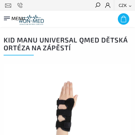
CZK
HLEDAT
KID MANU UNIVERSAL QMED DĚTSKÁ
ORTÉZA NA ZÁPĚSTÍ