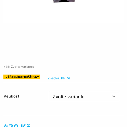
Kód:
Zvolte variantu
V ČÍSELNÍKU POJIŠŤOVNY
Značka:
PRIM
Velikost
420 Kč