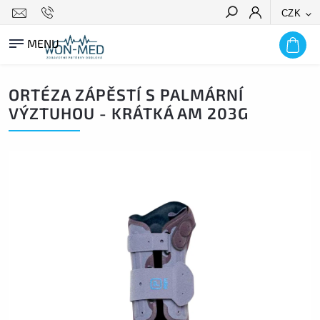
CZK
HLEDAT
ORTÉZA ZÁPĚSTÍ S PALMÁRNÍ
VÝZTUHOU - KRÁTKÁ AM 203G