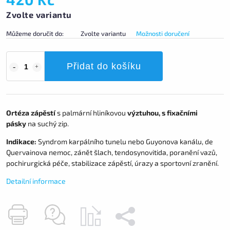
Zvolte variantu
Můžeme doručit do:
Zvolte variantu
Možnosti doručení
Přidat do košíku
Ortéza zápěstí
s palmární hliníkovou
výztuhou, s fixačními
pásky
na suchý zip.
Indikace:
Syndrom karpálního tunelu nebo Guyonova kanálu, de
Quervainova nemoc, zánět šlach, tendosynovitida, poranění vazů,
pochirurgická péče, stabilizace zápěstí, úrazy a sportovní zranění.
Detailní informace