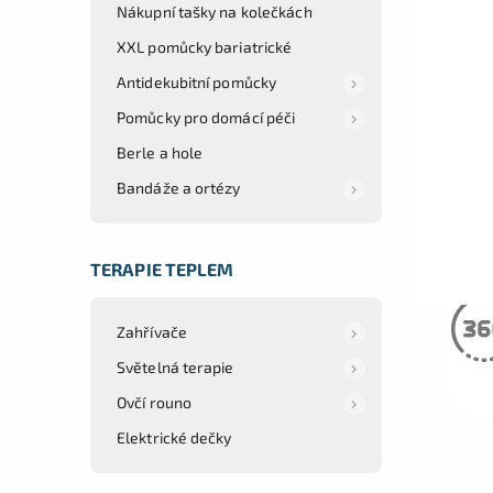
Nákupní tašky na kolečkách
XXL pomůcky bariatrické
Antidekubitní pomůcky
Pomůcky pro domácí péči
Berle a hole
Bandáže a ortézy
TERAPIE TEPLEM
Zahřívače
Světelná terapie
Ovčí rouno
Elektrické dečky