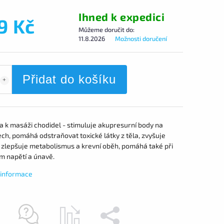
Ihned k expedici
9 Kč
Můžeme doručit do:
11.8.2026
Možnosti doručení
Přidat do košíku
a k masáži chodidel - stimuluje akupresurní body na
ch, pomáhá odstraňovat toxické látky z těla, zvyšuje
, zlepšuje metabolismus a krevní oběh, pomáhá také při
m napětí a únavě.
í informace