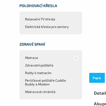
POLOHOVACÍ KŘESLA
Relaxační TV křesla
Elektrická křesla pro seniory
ZDRAVÉ SPANÍ
Matrace
Zdravotní polštáře
Rošty k matracím
Popis
Perličkové polštáře Cuddle
Buddy a Modom
Matracové chrániče
Detai
Akupr