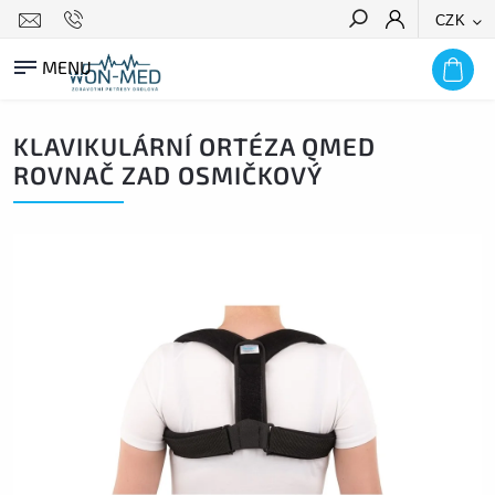
CZK
HLEDAT
KLAVIKULÁRNÍ ORTÉZA QMED
ROVNAČ ZAD OSMIČKOVÝ