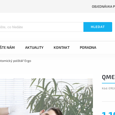
OBJEDNÁVKA P
HLEDAT
IŠTE NÁM
AKTUALITY
KONTAKT
PORADNA
tomický polštář Ergo
QME
Kód:
ERG
1 