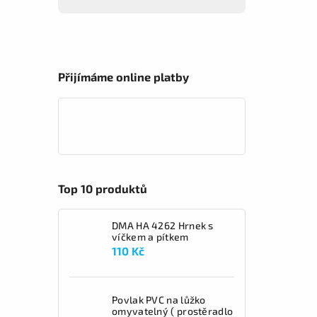
Přijímáme online platby
Top 10 produktů
DMA HA 4262 Hrnek s
víčkem a pítkem
110 Kč
Povlak PVC na lůžko
omyvatelný ( prostěradlo