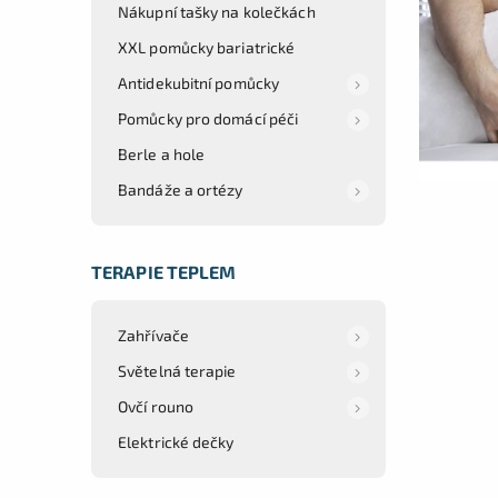
Nákupní tašky na kolečkách
XXL pomůcky bariatrické
Antidekubitní pomůcky
Pomůcky pro domácí péči
Berle a hole
Bandáže a ortézy
TERAPIE TEPLEM
Zahřívače
Světelná terapie
Ovčí rouno
Elektrické dečky