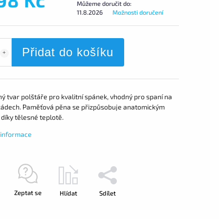
Můžeme doručit do:
11.8.2026
Možnosti doručení
Přidat do košíku
ý tvar polštáře pro kvalitní spánek, vhodný pro spaní na
zádech. Paměťová pěna se přizpůsobuje anatomickým
díky tělesné teplotě.
í informace
Zeptat se
Hlídat
Sdílet