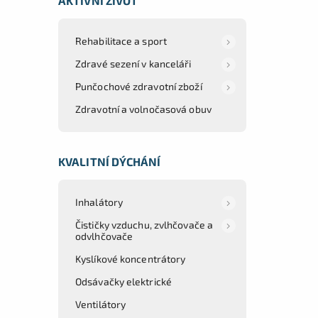
AKTIVNÍ ŽIVOT
Rehabilitace a sport
Zdravé sezení v kanceláři
Punčochové zdravotní zboží
Zdravotní a volnočasová obuv
KVALITNÍ DÝCHÁNÍ
Inhalátory
Čističky vzduchu, zvlhčovače a
odvlhčovače
Kyslíkové koncentrátory
Odsávačky elektrické
Ventilátory