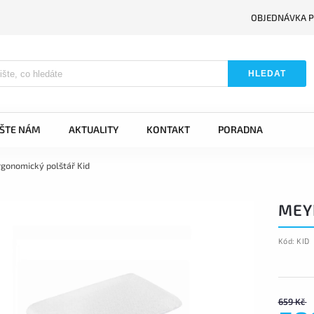
OBJEDNÁVKA P
HLEDAT
IŠTE NÁM
AKTUALITY
KONTAKT
PORADNA
gonomický polštář Kid
MEY
Kód:
KID
659 Kč