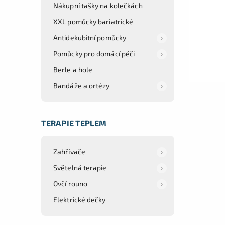
Nákupní tašky na kolečkách
XXL pomůcky bariatrické
Antidekubitní pomůcky
Pomůcky pro domácí péči
Berle a hole
Bandáže a ortézy
TERAPIE TEPLEM
Zahřívače
Světelná terapie
Ovčí rouno
Elektrické dečky