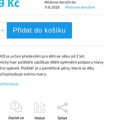
9 Kč
Můžeme doručit do:
11.8.2026
Možnosti doručení
Přidat do košíku
KID je určen především pro děti ve věku od 2 let.
cký tvar polštáře zajišťuje dítěti optimální podporu hlavy
ný spánek. Polštář je z paměťové pěny, která se díky
 přizpůsobuje svému tvaru.
í informace
Zeptat se
Hlídat
Sdílet