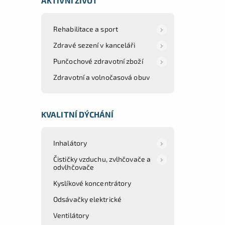
AKTIVNÍ ŽIVOT
Rehabilitace a sport
Zdravé sezení v kanceláři
Punčochové zdravotní zboží
Zdravotní a volnočasová obuv
KVALITNÍ DÝCHÁNÍ
Inhalátory
Čističky vzduchu, zvlhčovače a
odvlhčovače
Kyslíkové koncentrátory
Odsávačky elektrické
Ventilátory