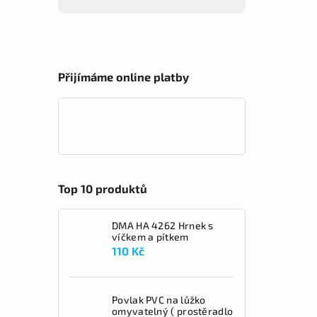
Přijímáme online platby
Top 10 produktů
DMA HA 4262 Hrnek s
víčkem a pítkem
110 Kč
Povlak PVC na lůžko
omyvatelný ( prostěradlo