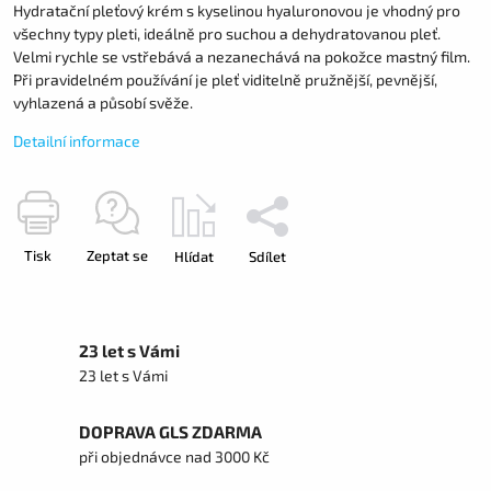
Hydratační pleťový krém s kyselinou hyaluronovou je vhodný pro
všechny typy pleti, ideálně pro suchou a dehydratovanou pleť.
Velmi rychle se vstřebává a nezanechává na pokožce mastný film.
Při pravidelném používání je pleť viditelně pružnější, pevnější,
vyhlazená a působí svěže.
Detailní informace
Tisk
Zeptat se
Hlídat
Sdílet
23 let s Vámi
23 let s Vámi
DOPRAVA GLS ZDARMA
při objednávce nad 3000 Kč