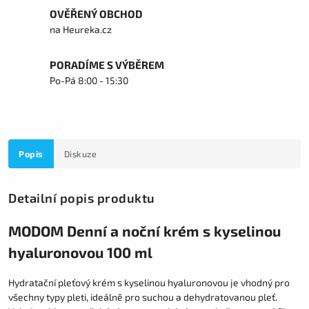
OVĚŘENÝ OBCHOD
na Heureka.cz
PORADÍME S VÝBĚREM
Po-Pá 8:00 - 15:30
Popis
Diskuze
Detailní popis produktu
MODOM Denní a noční krém s kyselinou
hyaluronovou 100 ml
Hydratační pleťový krém s kyselinou hyaluronovou je vhodný pro
všechny typy pleti, ideálně pro suchou a dehydratovanou pleť.