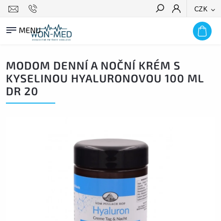
CZK
HLEDAT
MODOM DENNÍ A NOČNÍ KRÉM S
KYSELINOU HYALURONOVOU 100 ML
DR 20