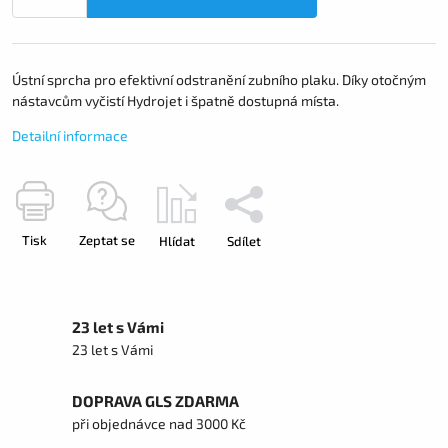
Ústní sprcha pro efektivní odstranění zubního plaku. Díky otočným
nástavcům vyčistí Hydrojet i špatně dostupná místa.
Detailní informace
Tisk
Zeptat se
Hlídat
Sdílet
23 let s Vámi
23 let s Vámi
DOPRAVA GLS ZDARMA
při objednávce nad 3000 Kč