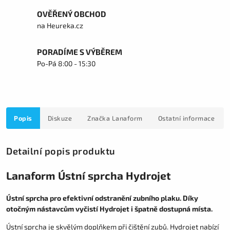
OVĚŘENÝ OBCHOD
na Heureka.cz
PORADÍME S VÝBĚREM
Po-Pá 8:00 - 15:30
Popis
Diskuze
Značka
Lanaform
Ostatní informace
Detailní popis produktu
Lanaform Ústní sprcha Hydrojet
Ústní sprcha pro efektivní odstranění zubního plaku. Díky
otočným nástavcům vyčistí Hydrojet i špatně dostupná místa.
Ústní sprcha je skvělým doplňkem při čištění zubů. Hydrojet nabízí