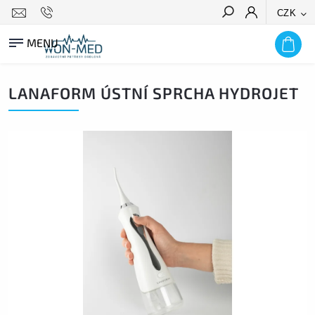
CZK
HLEDAT
LANAFORM ÚSTNÍ SPRCHA HYDROJET