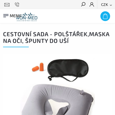
CZK
HLEDAT
CESTOVNÍ SADA - POLŠTÁŘEK,MASKA
NA OČI, ŠPUNTY DO UŠÍ