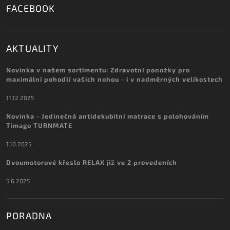
FACEBOOK
AKTUALITY
Novinka v našem sortimentu: Zdravotní ponožky pro
maximální pohodlí vašich nohou - i v nadměrných velikostech
11.12.2025
Novinka - Jedinečná antidekubitní matrace s polohováním
Timago TURNMATE
1.10.2025
Dvoumotorové křeslo RELAX již ve 2 provedeních
5.6.2025
PORADNA