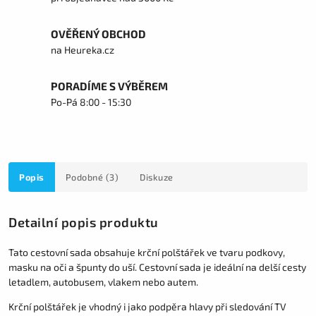
OVĚŘENÝ OBCHOD
na Heureka.cz
PORADÍME S VÝBĚREM
Po-Pá 8:00 - 15:30
Popis
Podobné (3)
Diskuze
Detailní popis produktu
Tato cestovní sada obsahuje krční polštářek ve tvaru podkovy,
masku na oči a špunty do uší. Cestovní sada je ideální na delší cesty
letadlem, autobusem, vlakem nebo autem.
Krční polštářek je vhodný i jako podpěra hlavy při sledování TV