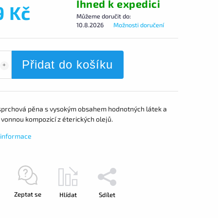
Ihned k expedici
9 Kč
Můžeme doručit do:
10.8.2026
Možnosti doručení
Přidat do košíku
prchová pěna s vysokým obsahem hodnotných látek a
 vonnou kompozicí z éterických olejů.
í informace
Zeptat se
Hlídat
Sdílet