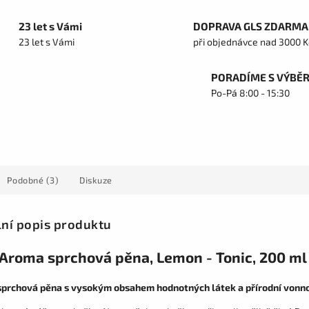
23 let s Vámi
DOPRAVA GLS ZDARMA
23 let s Vámi
při objednávce nad 3000 K
PORADÍME S VÝBĚ
Po-Pá 8:00 - 15:30
Podobné (3)
Diskuze
lní popis produktu
 Aroma sprchová pěna, Lemon - Tonic, 200 ml
prchová pěna s vysokým obsahem hodnotných látek a přírodní vonnou