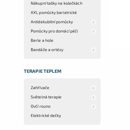
Nákupní tašky na kolečkách
XXL pomůcky bariatrické
Antidekubitní pomůcky
Pomůcky pro domácí péči
Berle a hole
Bandáže a ortézy
TERAPIE TEPLEM
Zahřívače
Světelná terapie
Ovčí rouno
Elektrické dečky