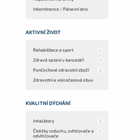
Inkontinence / Pánevní dno
AKTIVNÍ ŽIVOT
Rehabilitace a sport
Zdravé sezení v kanceláři
Punčochové zdravotní zboží
Zdravotní a volnočasová obuv
KVALITNÍ DÝCHÁNÍ
Inhalátory
Čističky vzduchu, zvlhčovače a
odvlhčovače