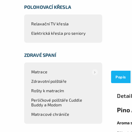
POLOHOVACÍ KŘESLA
Relaxační TV křesla
Elektrická křesla pro seniory
ZDRAVÉ SPANÍ
Matrace
Popis
Zdravotní polštáře
Rošty k matracím
Detai
Perličkové polštáře Cuddle
Buddy a Modom
Pino
Matracové chrániče
Aroma s