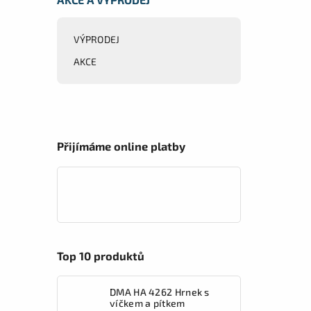
VÝPRODEJ
AKCE
Přijímáme online platby
Top 10 produktů
DMA HA 4262 Hrnek s
víčkem a pítkem