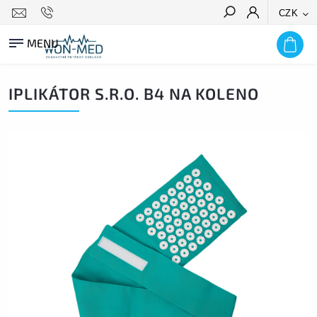
CZK
HLEDAT
IPLIKÁTOR S.R.O. B4 NA KOLENO