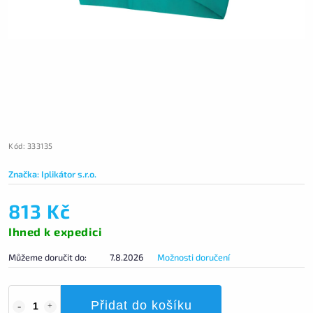
Kód:
333135
Značka:
Iplikátor s.r.o.
813 Kč
Ihned k expedici
Můžeme doručit do:
7.8.2026
Možnosti doručení
Přidat do košíku