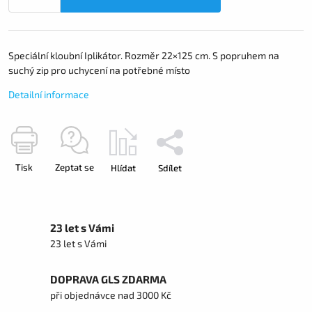
Speciální kloubní Iplikátor. Rozměr 22×125 cm. S popruhem na
suchý zip pro uchycení na potřebné místo
Detailní informace
Tisk
Zeptat se
Hlídat
Sdílet
23 let s Vámi
23 let s Vámi
DOPRAVA GLS ZDARMA
při objednávce nad 3000 Kč