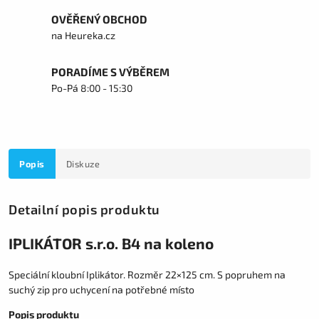
OVĚŘENÝ OBCHOD
na Heureka.cz
PORADÍME S VÝBĚREM
Po-Pá 8:00 - 15:30
Popis
Diskuze
Detailní popis produktu
IPLIKÁTOR s.r.o. B4 na koleno
Speciální kloubní Iplikátor. Rozměr 22×125 cm. S popruhem na
suchý zip pro uchycení na potřebné místo
Popis produktu