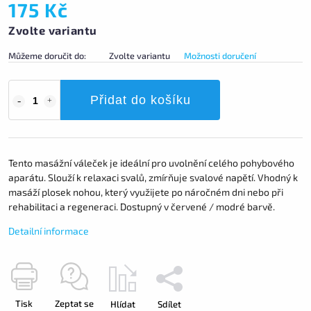
175 Kč
Zvolte variantu
Můžeme doručit do:
Zvolte variantu
Možnosti doručení
Přidat do košíku
Tento masážní váleček je ideální pro uvolnění celého pohybového
aparátu. Slouží k relaxaci svalů, zmírňuje svalové napětí. Vhodný k
masáží plosek nohou, který využijete po náročném dni nebo při
rehabilitaci a regeneraci. Dostupný v červené / modré barvě.
Detailní informace
Tisk
Zeptat se
Hlídat
Sdílet