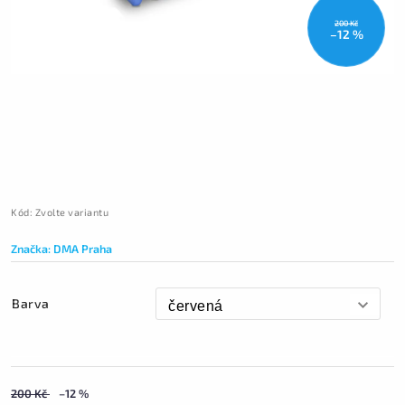
200 Kč
–12 %
Kód:
Zvolte variantu
Značka:
DMA Praha
Barva
200 Kč
–12 %