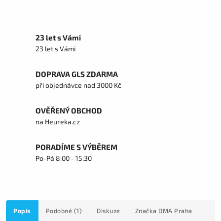
23 let s Vámi
23 let s Vámi
DOPRAVA GLS ZDARMA
při objednávce nad 3000 Kč
OVĚŘENÝ OBCHOD
na Heureka.cz
PORADÍME S VÝBĚREM
Po-Pá 8:00 - 15:30
Popis
Podobné (1)
Diskuze
Značka
DMA Praha