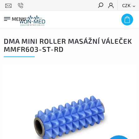
CZK
HLEDAT
DMA MINI ROLLER MASÁŽNÍ VÁLEČEK
MMFR603-ST-RD