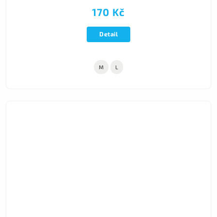
170 Kč
Detail
M
L