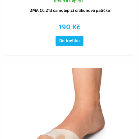
Ihned k expedici
DMA CC 213 samolepící silikonová patička
190 Kč
Do košíku