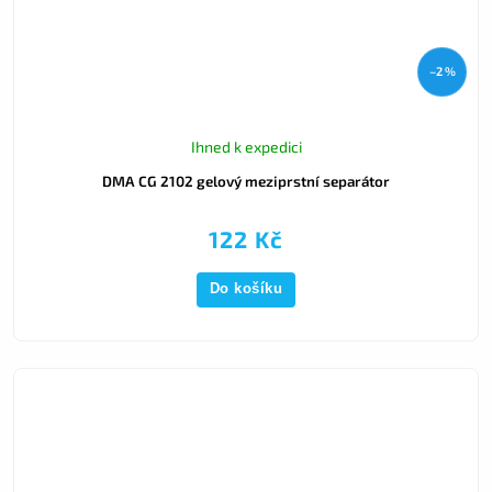
–2 %
Ihned k expedici
DMA CG 2102 gelový meziprstní separátor
122 Kč
Do košíku