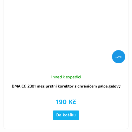
–2 %
Ihned k expedici
DMA CG 2301 meziprstní korektor s chráničem palce gelový
190 Kč
Do košíku