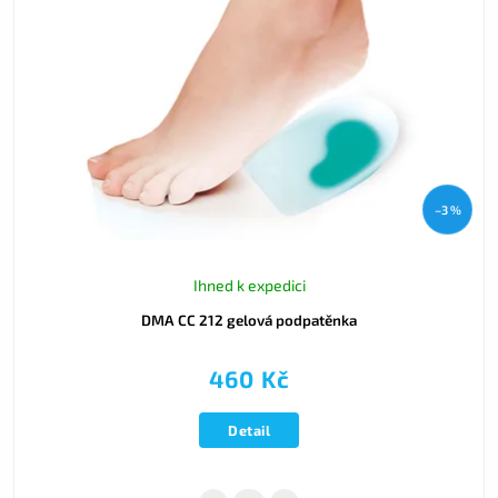
–3 %
Ihned k expedici
DMA CC 212 gelová podpatěnka
460 Kč
Detail