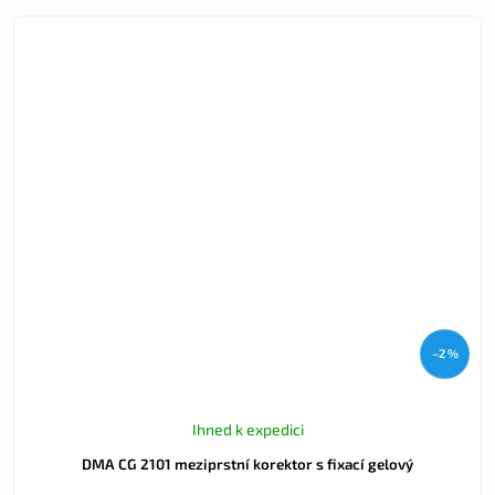
–2 %
Ihned k expedici
DMA CG 2101 meziprstní korektor s fixací gelový