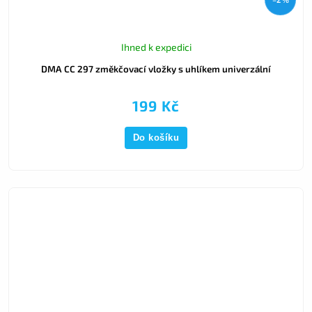
Ihned k expedici
DMA CC 297 změkčovací vložky s uhlíkem univerzální
199 Kč
Do košíku