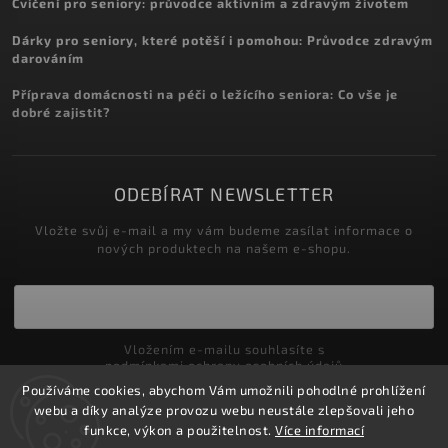
Cvičení pro seniory: průvodce aktivním a zdravým životem
Dárky pro seniory, které potěší i pomohou: Průvodce zdravým
darováním
Příprava domácnosti na péči o ležícího seniora: Co vše je
dobré zajistit?
ODEBÍRAT NEWSLETTER
Vložte svůj e-mail a my vám budeme zasílat informace o
nových produktech na našem e-shopu.
Vložením e-mailu souhlasíte s
podmínkami ochrany osobních údajů
Používáme cookies, abychom Vám umožnili pohodlné prohlížení
Přihlásit se
webu a díky analýze provozu webu neustále zlepšovali jeho
funkce, výkon a použitelnost.
Více informací