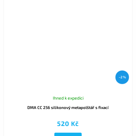
–2 %
Ihned k expedici
DMA CC 256 silikonový metapolštář s fixací
520 Kč