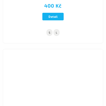
400 Kč
Detail
S
L