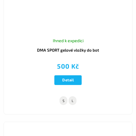
Ihned k expedici
DMA SPORT gelové vložky do bot
500 Kč
Detail
S
L