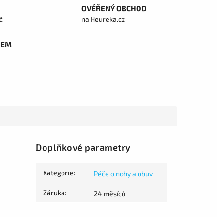
OVĚŘENÝ OBCHOD
č
na Heureka.cz
REM
Doplňkové parametry
Kategorie
:
Péče o nohy a obuv
Záruka
:
24 měsíců