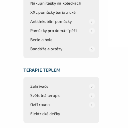
Nákupní tašky na kolečkách
XXL pomůcky bariatrické
Antidekubitní pomůcky
Pomůcky pro domácí péči
Berle a hole
Bandáže a ortézy
TERAPIE TEPLEM
Zahřívače
Světelná terapie
Ovčí rouno
Elektrické dečky