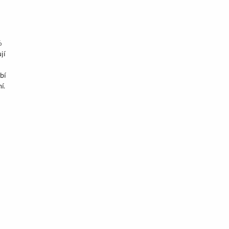
%
jí
bí
í.