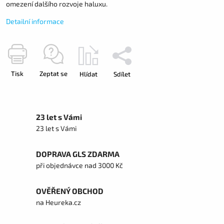
omezení dalšího rozvoje haluxu.
Detailní informace
Tisk
Zeptat se
Hlídat
Sdílet
23 let s Vámi
23 let s Vámi
DOPRAVA GLS ZDARMA
při objednávce nad 3000 Kč
OVĚŘENÝ OBCHOD
na Heureka.cz