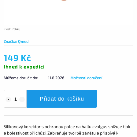
Kód:
7046
Značka:
Qmed
149 Kč
Ihned k expedici
Můžeme doručit do:
11.8.2026
Možnosti doručení
Přidat do košíku
Silikonový korektor s ochranou palce na hallux valgus snižuje tlak
a bolestivost při chůzi. Zabraňuje tvorbě zánětu a přispívá k