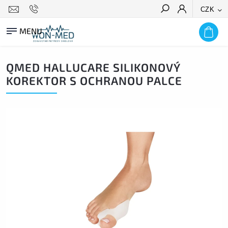
CZK
HLEDAT
QMED HALLUCARE SILIKONOVÝ
KOREKTOR S OCHRANOU PALCE