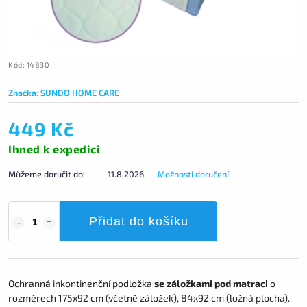
Kód:
14830
Značka:
SUNDO HOME CARE
449 Kč
Ihned k expedici
Můžeme doručit do:
11.8.2026
Možnosti doručení
Přidat do košíku
Ochranná inkontinenční podložka
se záložkami pod matraci
o
rozměrech 175x92 cm (včetně záložek), 84x92 cm (ložná plocha).