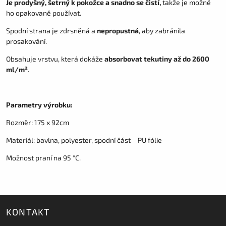
Je prodyšný, šetrný k pokožce a snadno se čistí,
takže je možné
ho opakovaně používat.
Spodní strana je zdrsněná a
nepropustná
, aby zabránila
prosakování.
Obsahuje vrstvu, která dokáže
absorbovat tekutiny až do 2600
ml/m²
.
Parametry výrobku:
Rozměr: 175 x 92cm
Materiál: bavlna, polyester, spodní část – PU fólie
Možnost praní na 95 °C.
KONTAKT