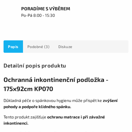
PORADÍME S VÝBĚREM
Po-Pá 8:00 - 15:30
Popis
Podobné (3)
Diskuze
Detailní popis produktu
Ochranná inkontinenční podložka -
175x92cm KP070
Důkladná péče o spánkovou hygienu může přispět ke
zvýšení
pohody a podpoře klidného spánku.
Tento produkt zajišťuje
ochranu matrace i při závažné
inkontinenci.