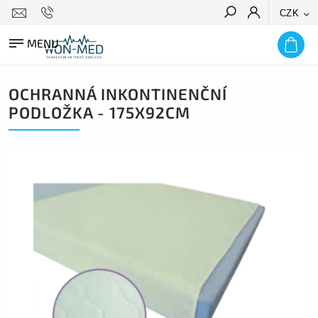
CZK
HLEDAT
OCHRANNÁ INKONTINENČNÍ
PODLOŽKA - 175X92CM