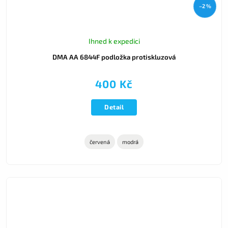
–2 %
Ihned k expedici
DMA AA 6844F podložka protiskluzová
400 Kč
Detail
červená
modrá