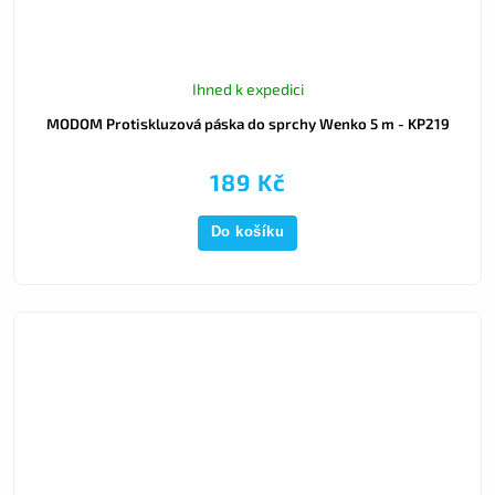
Ihned k expedici
MODOM Protiskluzová páska do sprchy Wenko 5 m - KP219
189 Kč
Do košíku