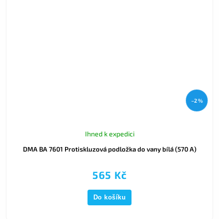
–2 %
Ihned k expedici
DMA BA 7601 Protiskluzová podložka do vany bílá (570 A)
565 Kč
Do košíku