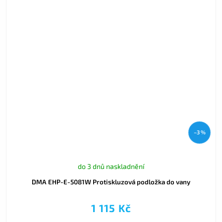
–3 %
do 3 dnů naskladnění
DMA EHP-E-5081W Protiskluzová podložka do vany
1 115 Kč