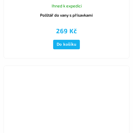
Ihned k expedici
Polštář do vany s přísavkami
269 Kč
Do košíku