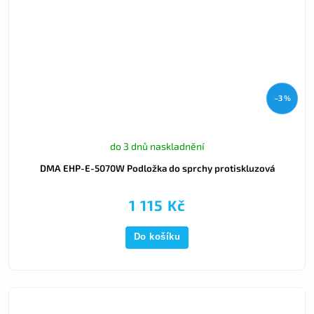
–3 %
do 3 dnů naskladnění
DMA EHP-E-5070W Podložka do sprchy protiskluzová
1 115 Kč
Do košíku