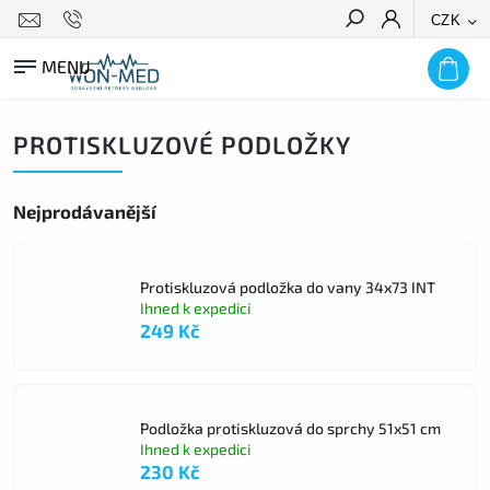
CZK
HLEDAT
PROTISKLUZOVÉ PODLOŽKY
Nejprodávanější
Protiskluzová podložka do vany 34x73 INT
Ihned k expedici
249 Kč
Podložka protiskluzová do sprchy 51x51 cm
Ihned k expedici
230 Kč