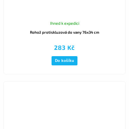
Ihned k expedici
Rohož protiskluzová do vany 76x34 cm
283 Kč
Do košíku