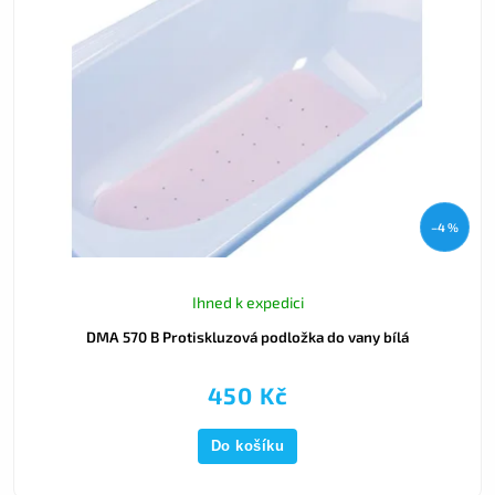
–4 %
Ihned k expedici
DMA 570 B Protiskluzová podložka do vany bílá
450 Kč
Do košíku