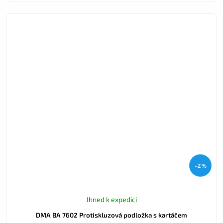
–2 %
Ihned k expedici
DMA BA 7602 Protiskluzová podložka s kartáčem