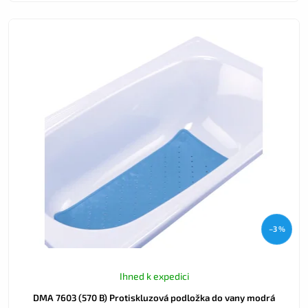
–3 %
Ihned k expedici
DMA 7603 (570 B) Protiskluzová podložka do vany modrá