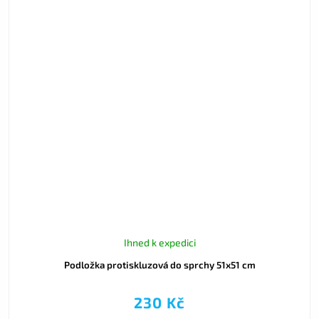
Ihned k expedici
Podložka protiskluzová do sprchy 51x51 cm
230 Kč