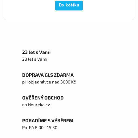
Do košíku
23 let s Vámi
23 let s Vámi
DOPRAVA GLS ZDARMA
při objednávce nad 3000 Kč
OVĚŘENÝ OBCHOD
na Heureka.cz
PORADÍME S VÝBĚREM
Po-Pá 8:00 - 15:30