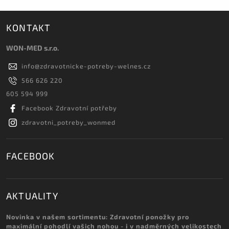
KONTAKT
WON-MED s.r.o.
info
@
zdravotnicke-potreby-welnes.cz
566 626 220
605 594 999
Facebook Zdravotní potřeby
zdravotni_potreby_wonmed
FACEBOOK
AKTUALITY
Novinka v našem sortimentu: Zdravotní ponožky pro
maximální pohodlí vašich nohou - i v nadměrných velikostech