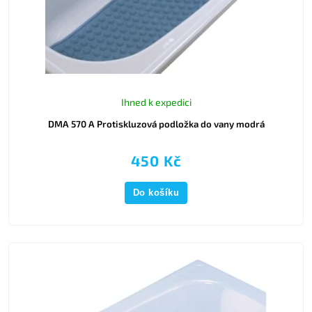
Ihned k expedici
DMA 570 A Protiskluzová podložka do vany modrá
450 Kč
Do košíku