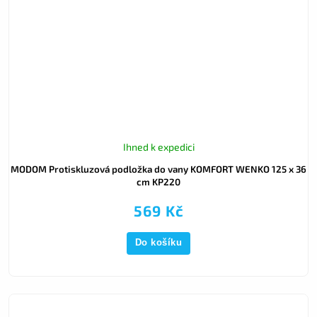
Ihned k expedici
MODOM Protiskluzová podložka do vany KOMFORT WENKO 125 x 36
cm KP220
569 Kč
Do košíku