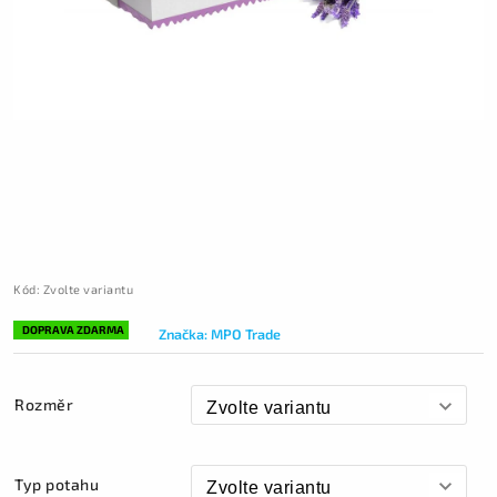
Kód:
Zvolte variantu
DOPRAVA ZDARMA
Značka:
MPO Trade
Rozměr
Typ potahu