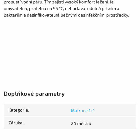
propustí vodní páru. Tím zajistí vysoký komfort ležení. Je
omyvatelná, pratelná na 95 °C, nehořlavá, odolná plísním a
bakteriím a desinfikovatelná běžnými desinfekčními prostředky.
Doplňkové parametry
Kategorie
:
Matrace 1+1
Záruka
:
24 měsíců