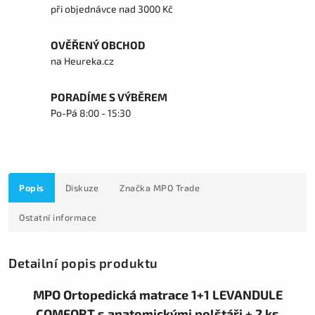
při objednávce nad 3000 Kč
OVĚŘENÝ OBCHOD
na Heureka.cz
PORADÍME S VÝBĚREM
Po-Pá 8:00 - 15:30
Popis
Diskuze
Značka
MPO Trade
Ostatní informace
Detailní popis produktu
MPO Ortopedická matrace 1+1 LEVANDULE
COMFORT s anatomickými polštáři + 2 ks