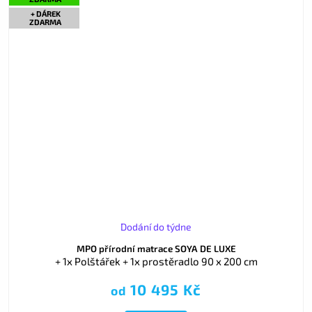
+ DÁREK
ZDARMA
Dodání do týdne
MPO přírodní matrace SOYA DE LUXE
+ 1x Polštářek + 1x prostěradlo 90 x 200 cm
10 495 Kč
od