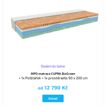
Dodání do týdne
MPO matrace CUPRA BioGreen
+ 1x Polštářek + 1x prostěradlo 90 x 200 cm
12 790 Kč
od
Detail