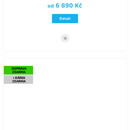
6 890 Kč
od
Detail
13
DOPRAVA
ZDARMA
+ DÁREK
ZDARMA