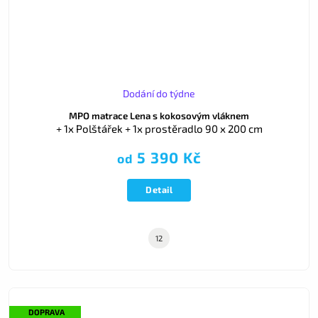
Dodání do týdne
MPO matrace Lena s kokosovým vláknem
+ 1x Polštářek + 1x prostěradlo 90 x 200 cm
5 390 Kč
od
Detail
12
DOPRAVA