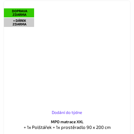
DOPRAVA
ZDARMA
+ DÁREK
ZDARMA
Dodání do týdne
MPO matrace XXL
+ 1x Polštářek + 1x prostěradlo 90 x 200 cm