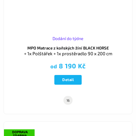
Dodání do týdne
MPO Matrace z koňských žíní BLACK HORSE
+ 1x Polštářek + 1x prostěradlo 90 x 200 cm
8 190 Kč
od
Detail
16
DOPRAVA
ZDARMA